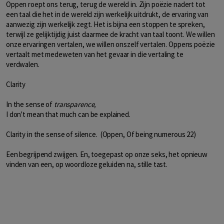
Oppen roept ons terug, terug de wereld in. Zijn poëzie nadert tot
een taal die het in de wereld zijn werkelijk uitdrukt, de ervaring van
aanwezig zijn werkelijk zegt. Het is bijna een stoppen te spreken,
terwijl ze gelijktijdig juist daarmee de kracht van taal toont. We willen
onze ervaringen vertalen, we willen onszelf vertalen. Oppens poëzie
vertaalt met medeweten van het gevaar in die vertaling te
verdwalen.
Clarity
In the sense of
transparence,
I don't mean that much can be explained.
Clarity in the sense of silence. (Oppen, Of being numerous 22)
Een begrijpend zwijgen. En, toegepast op onze seks, het opnieuw
vinden van een, op woordloze geluiden na, stille tast.