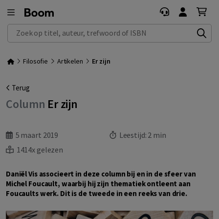
Zoek op titel, auteur, trefwoord of ISBN
Filosofie
Artikelen
Er zijn
Terug
Column
Er zijn
5 maart 2019
Leestijd:
2 min
1414x gelezen
Daniël Vis associeert in deze column bij en in de sfeer van
Michel Foucault, waarbij hij zijn thematiek ontleent aan
Foucaults werk. Dit is de tweede in een reeks van drie.