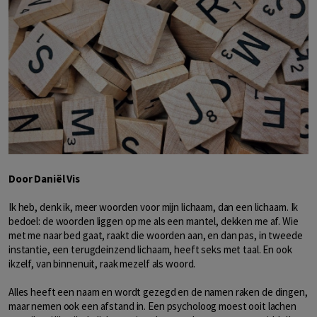
Door Daniël Vis
Ik heb, denk ik, meer woorden voor mijn lichaam, dan een lichaam. Ik
bedoel: de woorden liggen op me als een mantel, dekken me af. Wie
met me naar bed gaat, raakt die woorden aan, en dan pas, in tweede
instantie, een terugdeinzend lichaam, heeft seks met taal. En ook
ikzelf, van binnenuit, raak mezelf als woord.
Alles heeft een naam en wordt gezegd en de namen raken de dingen,
maar nemen ook een afstand in. Een psycholoog moest ooit lachen