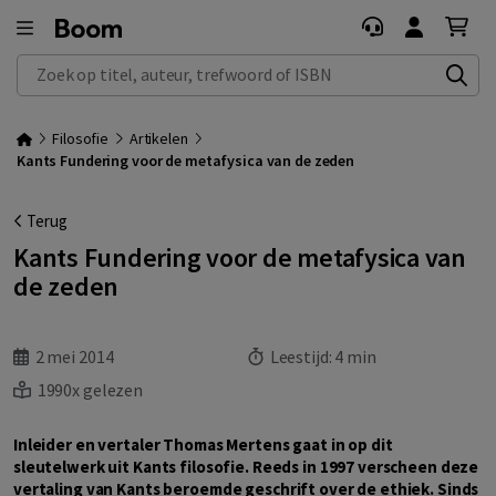
Zoek op titel, auteur, trefwoord of ISBN
Filosofie
Artikelen
Kants Fundering voor de metafysica van de zeden
Terug
Kants Fundering voor de metafysica van
de zeden
2 mei 2014
Leestijd:
4 min
1990x gelezen
Inleider en vertaler Thomas Mertens gaat in op dit
sleutelwerk uit Kants filosofie. Reeds in 1997 verscheen deze
vertaling van Kants beroemde geschrift over de ethiek. Sinds