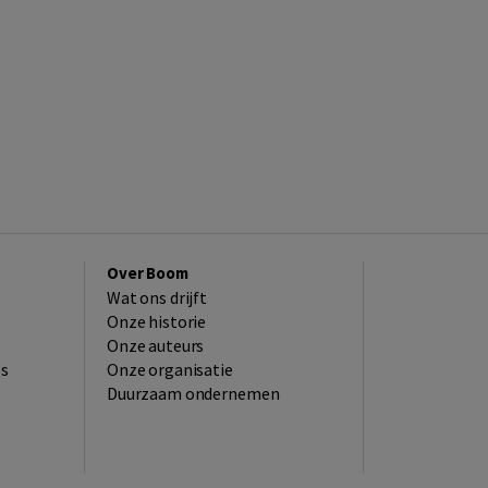
Over Boom
Wat ons drijft
Onze historie
Onze auteurs
es
Onze organisatie
Duurzaam ondernemen