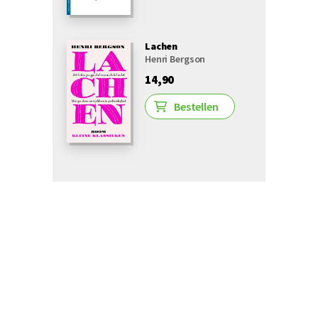
Lachen
Henri Bergson
14,90
Bestellen