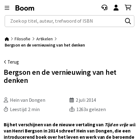
Zoek op titel, auteur, trefwoord of ISBN
Filosofie
Artikelen
Bergson en de vernieuwing van het denken
Terug
Bergson en de vernieuwing van het
denken
Hein van Dongen
2 juli 2014
Leestijd:
2 min
1263x gelezen
Bij het verschijnen van de nieuwe vertaling van
Tijd en vrije wil
van Henri Bergson in 2014 schreef Hein van Dongen, die een
introducerend boek over het leven en werk van de beroemde