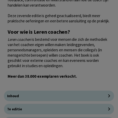
handelen kan verantwoorden.
Deze zevende editie is geheel geactualiseerd, biedt meer
praktische oefeningen en een betere aansluiting op de praktijk.
Voor wie is Leren coachen?
Leren coachen
is bestemd voor mensen die zich de methodiek
van het coachen eigen willen maken: leidinggevenden,
personeelsmanagers, opleiders en mensen die collega’s (in
mensgerichte beroepen) willen coachen. Het boek is ook
geschikt voor externe coaches en kan eveneens worden
gebruikt in studies en opleidingen.
Meer dan 38.000 exemplaren verkocht.
Inhoud
7e editie