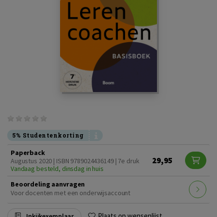
5% Studentenkorting
Paperback
29,95
Augustus 2020 | ISBN 9789024436149 | 7e druk
Vandaag besteld, dinsdag in huis
Beoordeling aanvragen
Voor docenten met een onderwijsaccount
Plaats op wensenlijst
Inkijkexemplaar