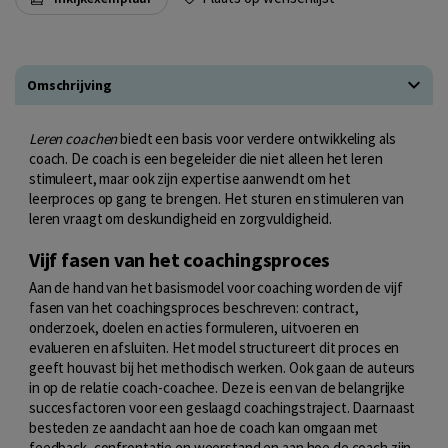
Omschrijving
Leren coachen
biedt een basis voor verdere ontwikkeling als
coach. De coach is een begeleider die niet alleen het leren
stimuleert, maar ook zijn expertise aanwendt om het
leerproces op gang te brengen. Het sturen en stimuleren van
leren vraagt om deskundigheid en zorgvuldigheid.
Vijf fasen van het coachingsproces
Aan de hand van het basismodel voor coaching worden de vijf
fasen van het coachingsproces beschreven: contract,
onderzoek, doelen en acties formuleren, uitvoeren en
evalueren en afsluiten. Het model structureert dit proces en
geeft houvast bij het methodisch werken. Ook gaan de auteurs
in op de relatie coach-coachee. Deze is een van de belangrijke
succesfactoren voor een geslaagd coachingstraject. Daarnaast
besteden ze aandacht aan hoe de coach kan omgaan met
feedback, confrontatie en weerstand en aan hoe de coach zijn