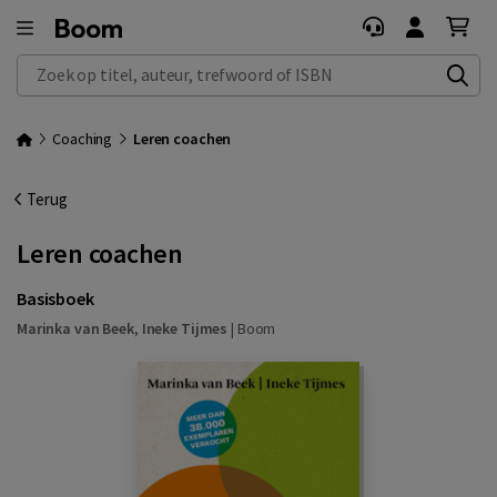
Zoek op titel, auteur, trefwoord of ISBN
Coaching
Leren coachen
Terug
Leren coachen
Basisboek
Marinka van Beek
,
Ineke Tijmes
|
Boom