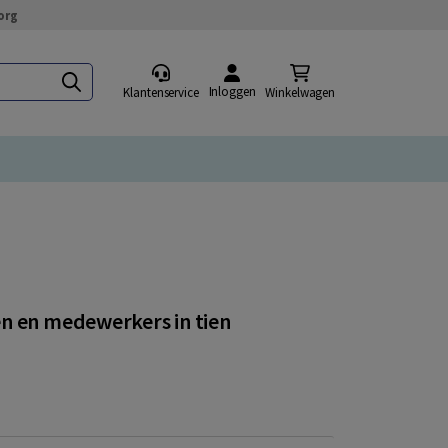
org
Inloggen
Klantenservice
Winkelwagen
en en medewerkers in tien