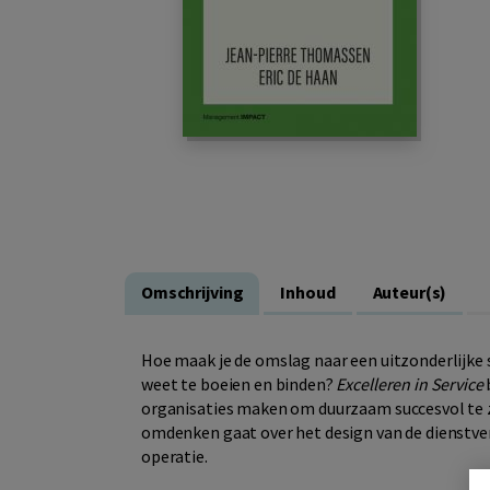
Omschrijving
Inhoud
Auteur(s)
Hoe maak je de omslag naar een uitzonderlijke 
weet te boeien en binden?
Excelleren in Service
organisaties maken om duurzaam succesvol te zij
omdenken gaat over het design van de dienstverl
operatie.