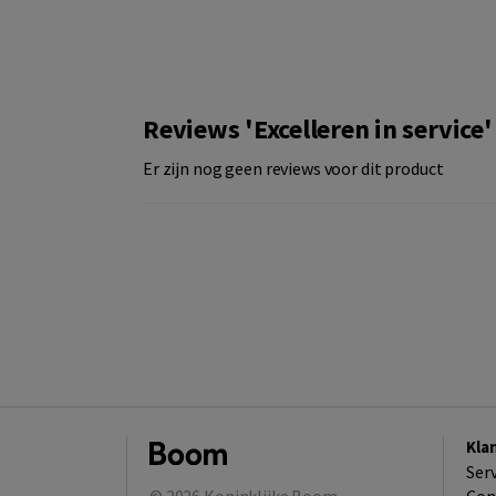
Reviews 'Excelleren in service'
Er zijn nog geen reviews voor dit product
Kla
Ser
© 2026
Koninklijke Boom