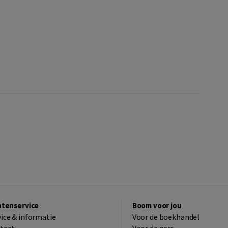
ntenservice
Boom voor jou
vice & informatie
Voor de boekhandel