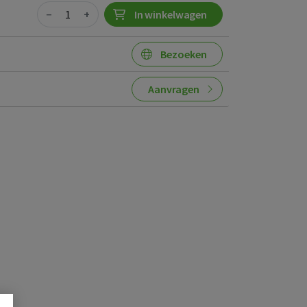
Quantity
−
+
In winkelwagen
Bezoeken
Aanvragen