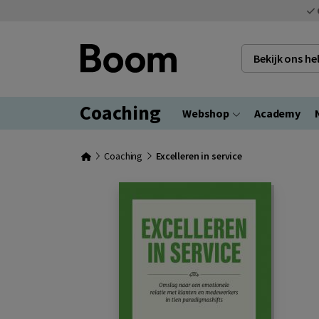
Bekijk ons h
Coaching
Webshop
Academy
Coaching
Excelleren in service