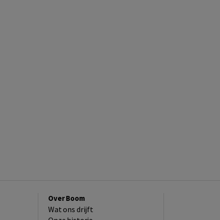
Over Boom
Wat ons drijft