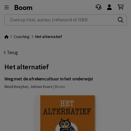
Zoek op titel, auteur, trefwoord of ISBN
Coaching
Het alternatief
Terug
Het alternatief
Weg met de afrekencultuur in het onderwijs!
René Kneyber
,
Jelmer Evers
|
Boom