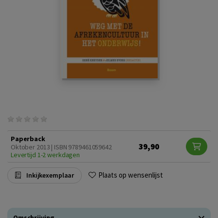
Paperback
39,90
Oktober 2013 | ISBN 9789461059642
Levertijd 1-2 werkdagen
Plaats op wensenlijst
Inkijkexemplaar
Omschrijving