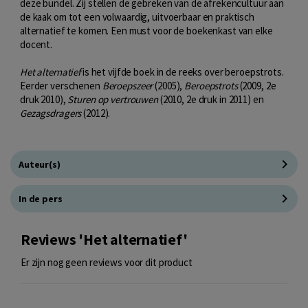
deze bundel. Zij stellen de gebreken van de afrekencultuur aan
de kaak om tot een volwaardig, uitvoerbaar en praktisch
alternatief te komen. Een must voor de boekenkast van elke
docent.
Het alternatief
is het vijfde boek in de reeks over beroepstrots.
Eerder verschenen
Beroepszeer
(2005),
Beroepstrots
(2009, 2e
druk 2010),
Sturen op vertrouwen
(2010, 2e druk in 2011) en
Gezagsdragers
(2012).
Auteur(s)
In de pers
Reviews 'Het alternatief'
Er zijn nog geen reviews voor dit product