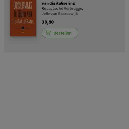
van digitalisering
Redactie:
Ad Verbrugge
,
Jelle van Baardewijk
39,90
Bestellen