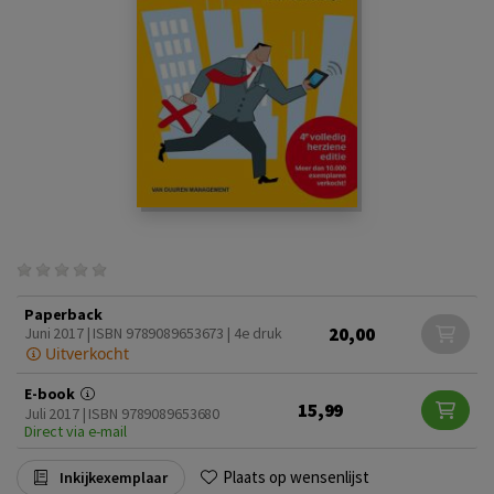
Paperback
20,00
Juni 2017 | ISBN 9789089653673 | 4e druk
Uitverkocht
E-book
15,99
Juli 2017 | ISBN 9789089653680
Direct via e-mail
Plaats op wensenlijst
Inkijkexemplaar