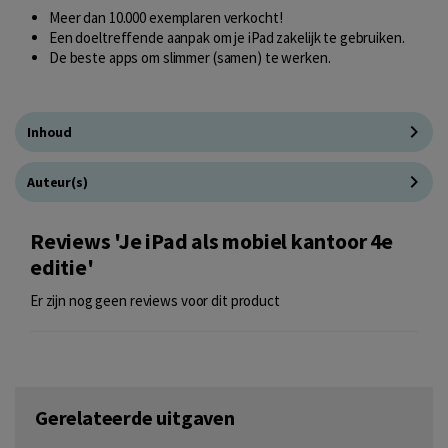
Meer dan 10.000 exemplaren verkocht!
Een doeltreffende aanpak om je iPad zakelijk te gebruiken.
De beste apps om slimmer (samen) te werken.
Inhoud
Auteur(s)
Reviews 'Je iPad als mobiel kantoor 4e
editie'
Er zijn nog geen reviews voor dit product
Gerelateerde uitgaven