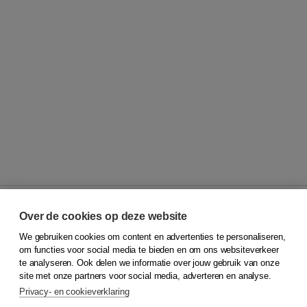
Over de cookies op deze website
We gebruiken cookies om content en advertenties te personaliseren,
© 2026
Koninklijke Boom uitgevers
om functies voor social media te bieden en om ons websiteverkeer
te analyseren. Ook delen we informatie over jouw gebruik van onze
Klantenservice
site met onze partners voor social media, adverteren en analyse.
Service & informatie
Privacy- en cookieverklaring
Contact