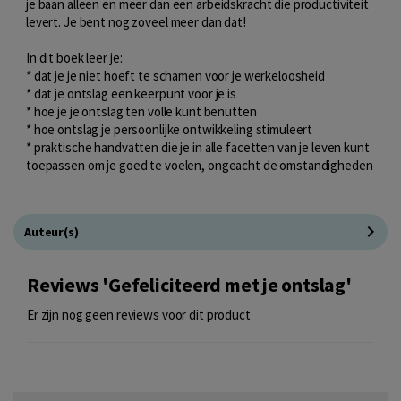
je baan alleen en meer dan een arbeidskracht die productiviteit
levert. Je bent nog zoveel meer dan dat!
In dit boek leer je:
* dat je je niet hoeft te schamen voor je werkeloosheid
* dat je ontslag een keerpunt voor je is
* hoe je je ontslag ten volle kunt benutten
* hoe ontslag je persoonlijke ontwikkeling stimuleert
* praktische handvatten die je in alle facetten van je leven kunt
toepassen om je goed te voelen, ongeacht de omstandigheden
Auteur(s)
Reviews 'Gefeliciteerd met je ontslag'
Er zijn nog geen reviews voor dit product