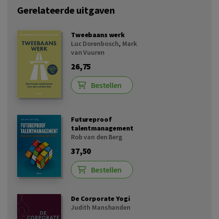
Gerelateerde uitgaven
Tweebaans werk
Luc Dorenbosch
,
Mark
van Vuuren
26,75
Bestellen
Futureproof
talentmanagement
Rob van den Berg
37,50
Bestellen
De Corporate Yogi
Judith Manshanden