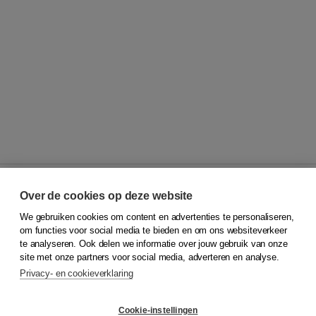
Over de cookies op deze website
We gebruiken cookies om content en advertenties te personaliseren,
© 2026
Koninklijke Boom uitgevers
om functies voor social media te bieden en om ons websiteverkeer
te analyseren. Ook delen we informatie over jouw gebruik van onze
Klantenservice
site met onze partners voor social media, adverteren en analyse.
Service & informatie
Privacy- en cookieverklaring
Contact
Retourneren
Docentenservice
Cookie-instellingen