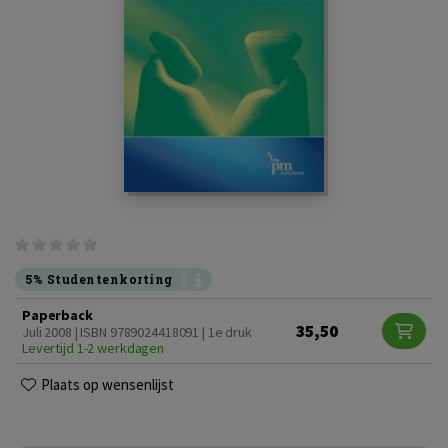
5% Studentenkorting
Paperback
35,50
Juli 2008 | ISBN 9789024418091 | 1e druk
Levertijd 1-2 werkdagen
Plaats op wensenlijst