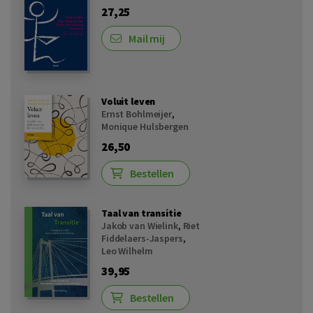
27,25
Mail mij
Voluit leven
Ernst Bohlmeijer
,
Monique Hulsbergen
26,50
Bestellen
Taal van transitie
Jakob van Wielink
,
Riet
Fiddelaers-Jaspers
,
Leo Wilhelm
39,95
Bestellen