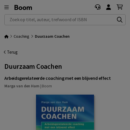
Zoek op titel, auteur, trefwoord of ISBN
Coaching
Duurzaam Coachen
Terug
Duurzaam Coachen
Arbeidsgerelateerde coaching met een blijvend effect
Marga van den Ham
|
Boom