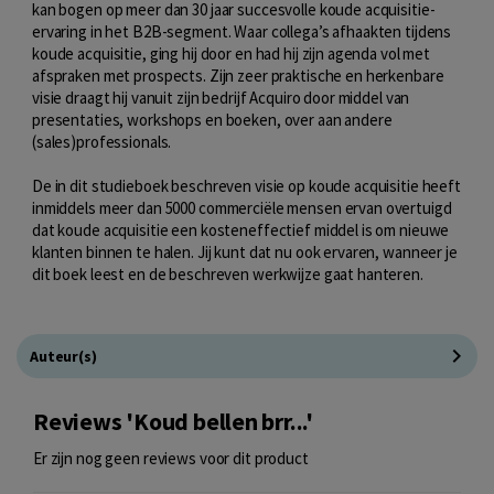
kan bogen op meer dan 30 jaar succesvolle koude acquisitie-
ervaring in het B2B-segment. Waar collega’s afhaakten tijdens
koude acquisitie, ging hij door en had hij zijn agenda vol met
afspraken met prospects. Zijn zeer praktische en herkenbare
visie draagt hij vanuit zijn bedrijf Acquiro door middel van
presentaties, workshops en boeken, over aan andere
(sales)professionals.
De in dit studieboek beschreven visie op koude acquisitie heeft
inmiddels meer dan 5000 commerciële mensen ervan overtuigd
dat koude acquisitie een kosteneffectief middel is om nieuwe
klanten binnen te halen. Jij kunt dat nu ook ervaren, wanneer je
dit boek leest en de beschreven werkwijze gaat hanteren.
Auteur(s)
Reviews 'Koud bellen brr...'
Er zijn nog geen reviews voor dit product