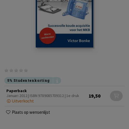
5% Studentenkorting
Paperback
19,50
Januari 2012 | ISBN 9789085709312 | 1e druk
Uitverkocht
Plaats op wensenlijst