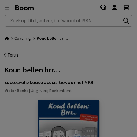
Zoek op titel, auteur, trefwoord of ISBN
Coaching
Koud bellen brr...
Terug
Koud bellen brr...
succesvolle koude acquisitie voor het MKB
Victor Bonke
|
Uitgeverij Boekenbent