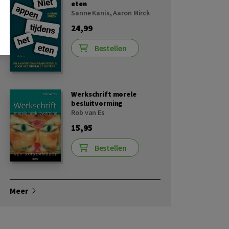
eten
Sanne Kanis
,
Aaron Mirck
24,99
Bestellen
Werkschrift morele
besluitvorming
Rob van Es
15,95
Bestellen
Meer