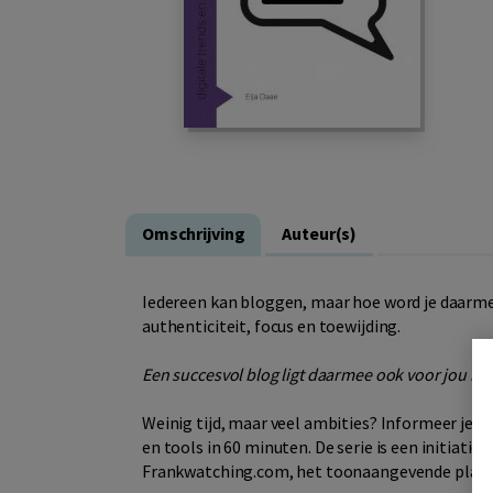
Omschrijving
Auteur(s)
Iedereen kan bloggen, maar hoe word je daarme
authenticiteit, focus en toewijding.
Een succesvol blog ligt daarmee ook voor jou bi
Weinig tijd, maar veel ambities? Informeer jezel
en tools in 60 minuten. De serie is een initiati
Frankwatching.com, het toonaangevende platfor