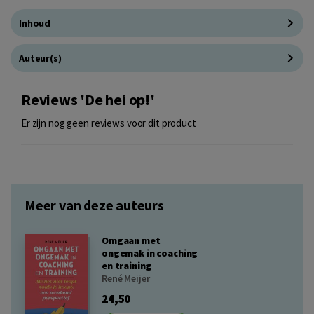
Inhoud
Auteur(s)
Reviews 'De hei op!'
Er zijn nog geen reviews voor dit product
Meer van deze auteurs
Omgaan met
ongemak in coaching
en training
René Meijer
24,50