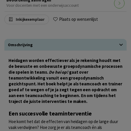
Voor docenten met een onderwijsaccount
Plaats op wensenlijst
Inkijkexemplaar
Omschrijving
Heidagen worden effectiever als je rekening houdt met
de bewuste en onbewuste groepsdynamische processen
die spelen in teams.
De hei op!
gaat over
teamontwikkeling vanuit een groepsdynamisch
gezichtspunt. Het boek helpt je als teamcoach en trainer
goed af te wegen of je ja zegt tegen een opdracht om
aan een teamcoaching te beginnen. En om tijdens het
traject de juiste interventies te maken.
Een succesvolle teaminterventie
Hoe komt het dat de effecten van heidagen op de lange duur
vaak verdwijnen? Hoe zorg je er als teamcoach én als