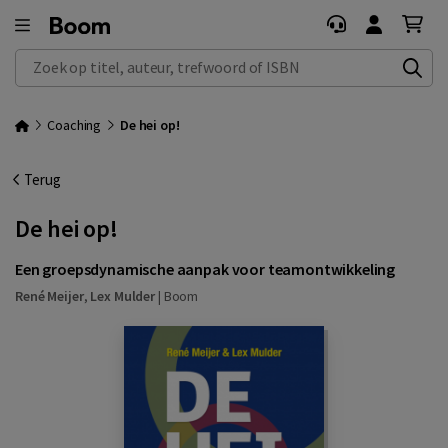
Zoek op titel, auteur, trefwoord of ISBN
Coaching
De hei op!
Terug
De hei op!
Een groepsdynamische aanpak voor teamontwikkeling
René Meijer
,
Lex Mulder
|
Boom