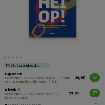
5% Studentenkorting
Paperback
29,95
September 2015 | ISBN 9789024403530 | 3e druk
Voor 21:00 uur besteld, morgen in huis
E-book
23,95
September 2022 | ISBN 9789024453153
Direct via e-mail
Beoordeling aanvragen