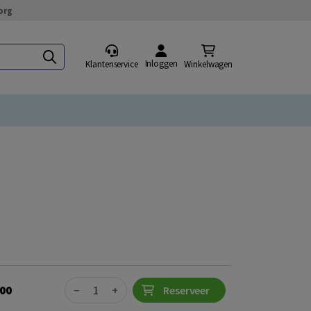
org
Inloggen
Klantenservice
Winkelwagen
Quantity
,00
−
+
Reserveer