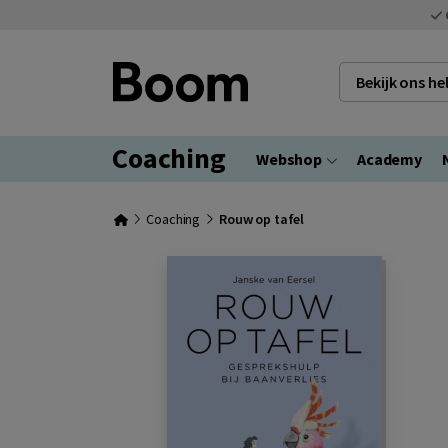
Bekijk ons h
Coaching
Webshop
Academy
Coaching
Rouw op tafel