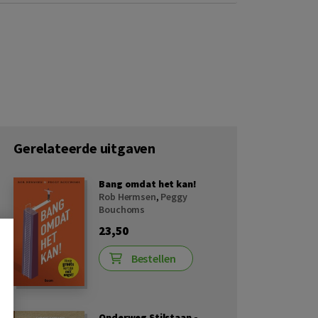
Gerelateerde uitgaven
Bang omdat het kan!
Rob Hermsen
,
Peggy
Bouchoms
23,50
Bestellen
Onderweg Stilstaan -