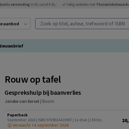
Gratis verzending
in NL vanaf € 20,-
Veilig winkelen met
Thuiswinkelwaarb
Zoek op titel, auteur, trefwoord of ISBN
ele aanbod
Nieuwsbrief
Rouw op tafel
Gesprekshulp bij baanverlies
Janske van Eersel
|
Boom
Paperback
20
September 2026 | ISBN 9789024420957 | 1e druk
| 136 blz.
Verwacht 14 september 2026