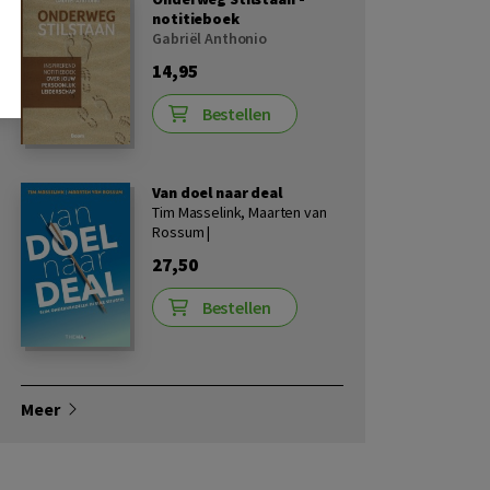
notitieboek
Gabriël Anthonio
14,95
Bestellen
Van doel naar deal
Tim Masselink, Maarten van
Rossum |
27,50
Bestellen
Meer