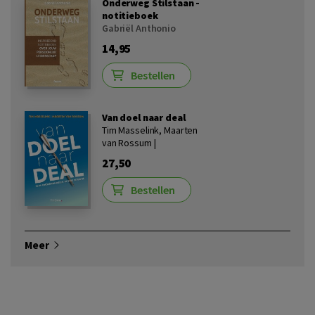
Onderweg Stilstaan -
notitieboek
Gabriël Anthonio
14,95
Bestellen
Van doel naar deal
Tim Masselink, Maarten
van Rossum |
27,50
Bestellen
Meer