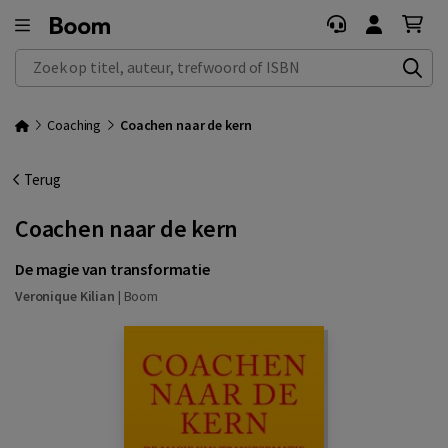
Zoek op titel, auteur, trefwoord of ISBN
Coaching
Coachen naar de kern
Terug
Coachen naar de kern
De magie van transformatie
Veronique Kilian
|
Boom