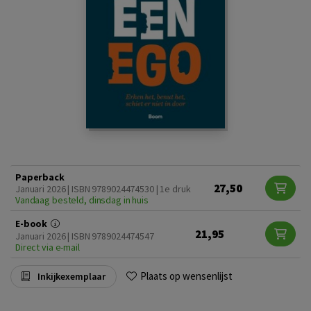
Paperback
27,50
Januari 2026 | ISBN 9789024474530 | 1e druk
Vandaag besteld, dinsdag in huis
E-book
21,95
Januari 2026 | ISBN 9789024474547
Direct via e-mail
Plaats op wensenlijst
Inkijkexemplaar