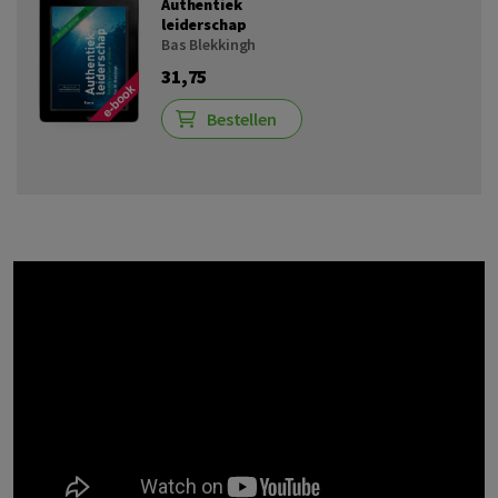
Authentiek
leiderschap
Bas Blekkingh
31,75
Bestellen