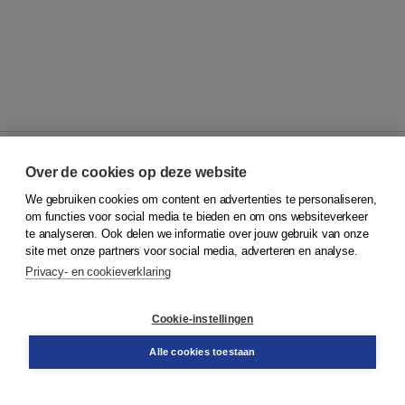
Over de cookies op deze website
We gebruiken cookies om content en advertenties te personaliseren,
© 2026
Koninklijke Boom uitgevers
om functies voor social media te bieden en om ons websiteverkeer
te analyseren. Ook delen we informatie over jouw gebruik van onze
Klantenservice
site met onze partners voor social media, adverteren en analyse.
Service & informatie
Privacy- en cookieverklaring
Contact
Retourneren
Docentenservice
Cookie-instellingen
Snel bestellen
Teamviewer
Alle cookies toestaan
Boom voor jou