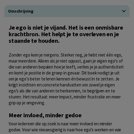
Omschrijving
Je ego is niet je vijand. Het is een onmisbare
krachtbron. Het helpt je te overleven en je
staande te houden.
Zonder ego kom je nergens. Sterker nog, je hebt niet één ego,
maar meerdere. Alleen als je niet oppast, gaan je eigen ego’s of
die van anderen bepalen hoe je leeft, verlies je je authenticiteit
en komt je positie in de groep in gevaar. Dit boek nodigt je uit
om je ego’s beter te leren kennen én bewust in te zetten. Je
krijgt inzichten en concrete handvatten om zowel je eigen
ego’s als die van anderen te herkennen, te begrijpen en te
sturen. Het resultaat: meer impact, minder frustratie en meer
grip op je omgeving.
Meer invloed, minder gedoe
Voor iedereen die op zoek is naar meer invloed en minder
gedoe. Voor wie nieuwsgierig is naar hoe ego’s werken en wie