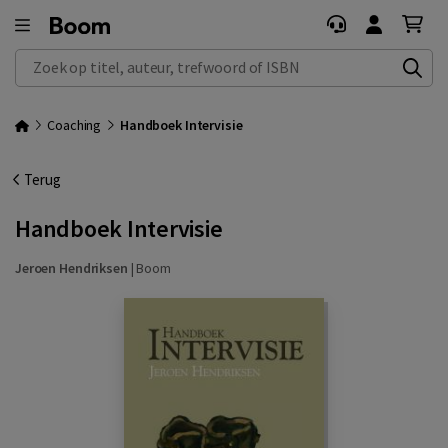
Zoek op titel, auteur, trefwoord of ISBN
Coaching
Handboek Intervisie
Terug
Handboek Intervisie
Jeroen Hendriksen
|
Boom