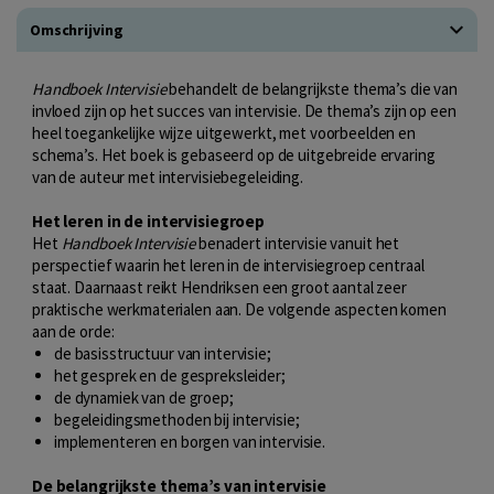
Omschrijving
Handboek Intervisie
behandelt de belangrijkste thema’s die van
invloed zijn op het succes van intervisie. De thema’s zijn op een
heel toegankelijke wijze uitgewerkt, met voorbeelden en
schema’s. Het boek is gebaseerd op de uitgebreide ervaring
van de auteur met intervisiebegeleiding.
Het leren in de intervisiegroep
Het
Handboek Intervisie
benadert intervisie vanuit het
perspectief waarin het leren in de intervisiegroep centraal
staat. Daarnaast reikt Hendriksen een groot aantal zeer
praktische werkmaterialen aan. De volgende aspecten komen
aan de orde:
de basisstructuur van intervisie;
het gesprek en de gespreksleider;
de dynamiek van de groep;
begeleidingsmethoden bij intervisie;
implementeren en borgen van intervisie.
De belangrijkste thema’s van intervisie