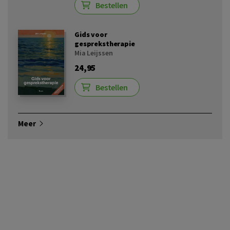
Bestellen
Gids voor
gesprekstherapie
Mia Leijssen
24,95
Bestellen
Meer