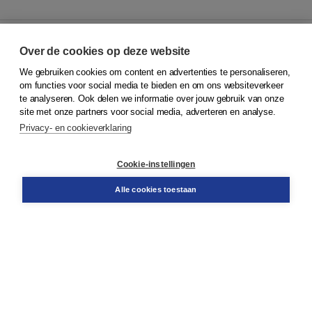
Over de cookies op deze website
We gebruiken cookies om content en advertenties te personaliseren,
© 2026
Koninklijke Boom uitgevers
om functies voor social media te bieden en om ons websiteverkeer
te analyseren. Ook delen we informatie over jouw gebruik van onze
Klantenservice
site met onze partners voor social media, adverteren en analyse.
Service & informatie
Privacy- en cookieverklaring
Contact
Retourneren
Docentenservice
Cookie-instellingen
Snel bestellen
Teamviewer
Alle cookies toestaan
Boom voor jou
Voor de boekhandel
Voor de pers
Publiceren bij Boom
Werken bij Boom & Vacatures
Over Boom