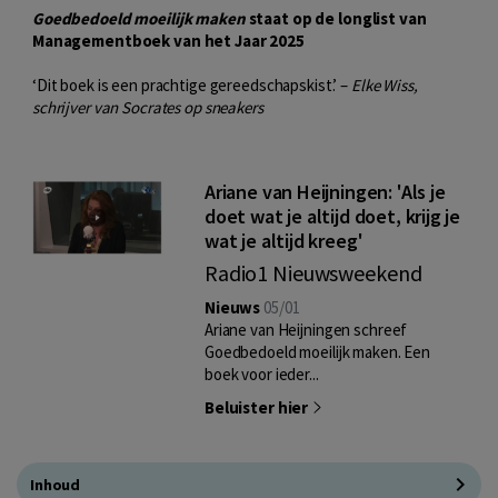
Goedbedoeld moeilijk maken
staat op de longlist van
Managementboek van het Jaar 2025
‘Dit boek is een prachtige gereedschapskist.’ –
Elke Wiss,
schrijver van Socrates op sneakers
Ariane van Heijningen: 'Als je
doet wat je altijd doet, krijg je
wat je altijd kreeg'
Radio1 Nieuwsweekend
Nieuws
05/01
Ariane van Heijningen schreef
Goedbedoeld moeilijk maken. Een
boek voor ieder...
Beluister hier
Inhoud