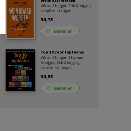
Wendbaar werken
Viktor Steijger
,
Erik Steijger
,
Stephen Steijger
30,75
Bestellen
Top 10 voor topteams
Viktor Steijger
,
Stephen
Steijger
,
Erik Steijger
,
Corrien de Jongh
34,95
Bestellen