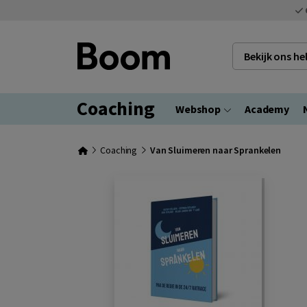
Bekijk ons h
Coaching
Webshop
Academy
Coaching
Van Sluimeren naar Sprankelen