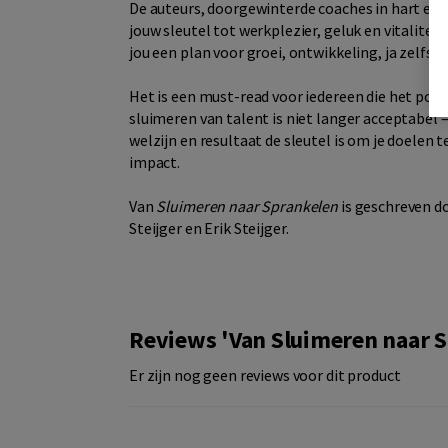
De auteurs, doorgewinterde coaches in hart en z
jouw sleutel tot werkplezier, geluk en vitaliteit
jou een plan voor groei, ontwikkeling, ja zelfs 
Het is een must-read voor iedereen die het pote
sluimeren van talent is niet langer acceptabel –
welzijn en resultaat de sleutel is om je doelen t
impact.
Van
Sluimeren naar Sprankelen
is geschreven do
Steijger en Erik Steijger.
Reviews 'Van Sluimeren naar 
Er zijn nog geen reviews voor dit product