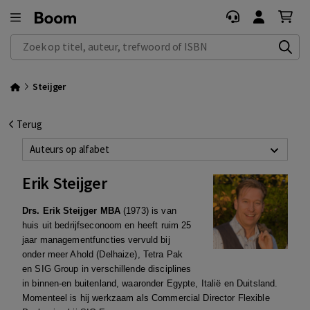
Zoek op titel, auteur, trefwoord of ISBN
Steijger
Terug
Auteurs op alfabet
Erik Steijger
Drs. Erik Steijger MBA
(1973) is van
huis uit bedrijfseconoom en heeft ruim 25
jaar managementfuncties vervuld bij
onder meer Ahold (Delhaize), Tetra Pak
en SIG Group in verschillende disciplines
in binnen-en buitenland, waaronder Egypte, Italië en Duitsland.
Momenteel is hij werkzaam als Commercial Director Flexible