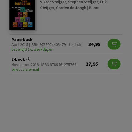
Viktor Steijger
,
Stephen Steijger
,
Erik
Steijger
,
Corrien de Jongh
|
Boom
Paperback
34,95
April 2015 | ISBN 9789024403479 | 1e druk
Levertijd 1-2 werkdagen
E-book
27,95
November 2016 | ISBN 9789461275769
Direct via e-mail