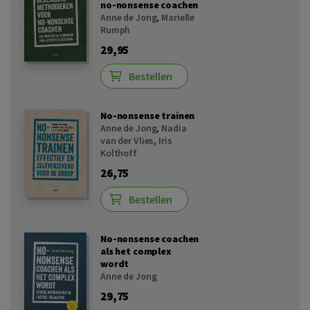
no-nonsense coachen
Anne de Jong
,
Marielle
Rumph
29,95
Bestellen
No-nonsense trainen
Anne de Jong
,
Nadia
van der Vlies
,
Iris
Kolthoff
26,75
Bestellen
No-nonsense coachen
als het complex
wordt
Anne de Jong
29,75