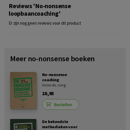
Reviews 'No-nonsense
loopbaancoaching'
Er zijn nog geen reviews voor dit product
Meer no-nonsense boeken
No-nonsense
coaching
Anne de Jong
28,95
Bestellen
De bekendste
methodieken voor