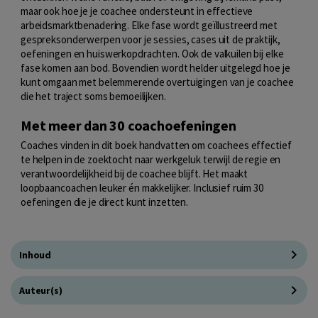
maar ook hoe je je coachee ondersteunt in effectieve
arbeidsmarktbenadering. Elke fase wordt geïllustreerd met
gespreksonderwerpen voor je sessies, cases uit de praktijk,
oefeningen en huiswerkopdrachten. Ook de valkuilen bij elke
fase komen aan bod. Bovendien wordt helder uitgelegd hoe je
kunt omgaan met belemmerende overtuigingen van je coachee
die het traject soms bemoeilijken.
Met meer dan 30 coachoefeningen
Coaches vinden in dit boek handvatten om coachees effectief
te helpen in de zoektocht naar werkgeluk terwijl de regie en
verantwoordelijkheid bij de coachee blijft. Het maakt
loopbaancoachen leuker én makkelijker. Inclusief ruim 30
oefeningen die je direct kunt inzetten.
Inhoud
Auteur(s)