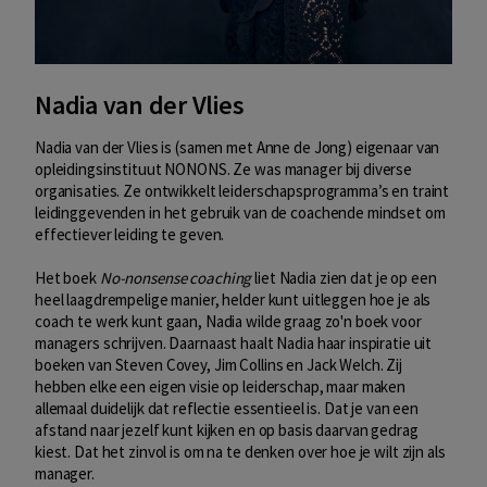
Nadia van der Vlies
Nadia van der Vlies is (samen met Anne de Jong) eigenaar van
opleidingsinstituut NONONS. Ze was manager bij diverse
organisaties. Ze ontwikkelt leiderschapsprogramma’s en traint
leidinggevenden in het gebruik van de coachende mindset om
effectiever leiding te geven.
Het boek
No-nonsense coaching
liet Nadia zien dat je op een
heel laagdrempelige manier, helder kunt uitleggen hoe je als
coach te werk kunt gaan, Nadia wilde graag zo'n boek voor
managers schrijven. Daarnaast haalt Nadia haar inspiratie uit
boeken van Steven Covey, Jim Collins en Jack Welch. Zij
hebben elke een eigen visie op leiderschap, maar maken
allemaal duidelijk dat reflectie essentieel is. Dat je van een
afstand naar jezelf kunt kijken en op basis daarvan gedrag
kiest. Dat het zinvol is om na te denken over hoe je wilt zijn als
manager.