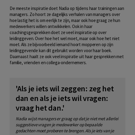
De meeste inspiratie doet Nadia op tijdens haar trainingen aan
managers. Zo hoort ze dagelijks verhalen van managers over
hoe lastig het is om eerlijk te zijn, maar ook hoe graag ze hun
medewerkers willen ontwikkelen. Ook in haar
coachingsgesprekken doet ze veel inspiratie op over
leidinggeven. Over hoe het wel moet, maar ook hoe het niet
moet. Als ze bijvoorbeeld iemand hoort mopperen op zijn
leidinggevende kan dit gebruikt worden voor haar boek.
Daarnaast haalt ze ook veel inspiratie uit haar gesprekken met
familie, vrienden en collega-ondernemers.
'Als je iets wil zeggen: zeg het
dan en als je iets wil vragen:
vraag het dan.'
Nadia wijst managers er graag op dat je niet met allerlei
suggestieve vragen je medewerker op bepaalde
gedachten moet proberen te brengen. Als je iets van je