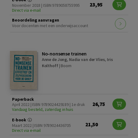
23,95
November 2018 | ISBN 9789058755995
Direct via e-mail
Beoordeling aanvragen
Voor docenten met een onderwijsaccount
No-nonsense trainen
Anne de Jong
,
Nadia van der Vlies
,
Iris
Kolthoff
|
Boom
Paperback
26,75
April 2022 | ISBN 9789024429189 | 1e druk
Vandaag besteld, zaterdag in huis
E-book
21,50
Maart 2022 | ISBN 9789024436705
Direct via e-mail