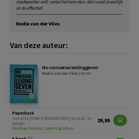
medewerker wilt: vertel het hem dan. dat is wel zo eerlijk
en zo effectief.
Nadia van der Vlies
Van deze auteur:
No-nonsense leidinggeven
Nadia van der Vlies
|
Boom
Paperback
Juni 2018 | ISBN 9789024415458 | 2e druk, 7e
29,95
oplage
Vandaag besteld, zaterdag in huis
E-book