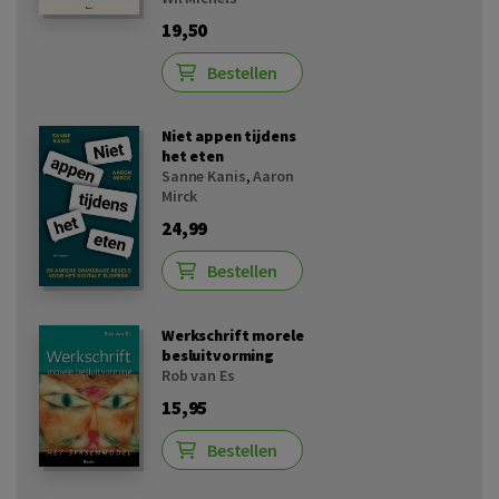
19,50
Bestellen
Niet appen tijdens
het eten
Sanne Kanis
,
Aaron
Mirck
24,99
Bestellen
Werkschrift morele
besluitvorming
Rob van Es
15,95
Bestellen