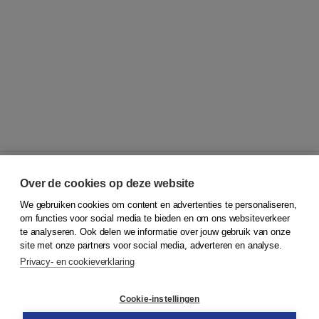
Over de cookies op deze website
We gebruiken cookies om content en advertenties te personaliseren,
© 2026
Koninklijke Boom uitgevers
om functies voor social media te bieden en om ons websiteverkeer
te analyseren. Ook delen we informatie over jouw gebruik van onze
Klantenservice
site met onze partners voor social media, adverteren en analyse.
Service & informatie
Privacy- en cookieverklaring
Contact
Retourneren
Docentenservice
Cookie-instellingen
Snel bestellen