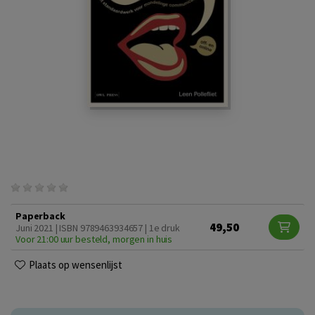
Paperback
49,50
Juni 2021 | ISBN 9789463934657 | 1e druk
Voor 21:00 uur besteld, morgen in huis
Plaats op wensenlijst