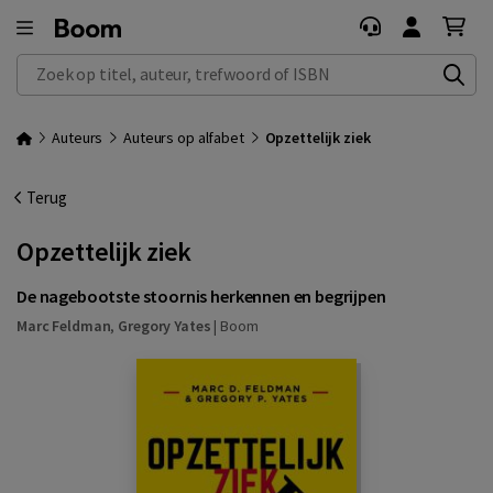
Zoek op titel, auteur, trefwoord of ISBN
Auteurs
Auteurs op alfabet
Opzettelijk ziek
Terug
Opzettelijk ziek
De nagebootste stoornis herkennen en begrijpen
Marc Feldman
,
Gregory Yates
|
Boom