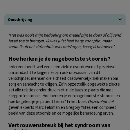
Omschrijving
‘Het was nooit mijn bedoeling om mezelf pijn te doen of blijvend
letsel toe te brengen. Ik was juist heel bang voor pijn, maar
zodra ik uit het ziekenhuis was ontslagen, kreeg ik heimwee.’
Hoe herken je de nagebootste stoornis?
Iedereen heeft wel eens een ziekte overdreven of geveinsd
om aandacht te krijgen. Er zijn ook uitwassen van dit
verschijnsel: mensen die zichzelf daadwerkelijk ziek maken om
zorg en aandacht te krijgen. Zo’n opzettelijk opgewekte ziekte
zet alle relaties onder druk, niet in de laatste plaats die met
zorgprofessionals. Hoe herken je een nagebootste stoornis en
hoe begeleid je je patiënt hierin? In het boek
Opzettelijk ziek
geven experts Marc Feldman en Gregory Yates een compleet
beeld van deze stoornis en de mogelijke behandeling ervan.
Vertrouwensbreuk bij het syndroom van