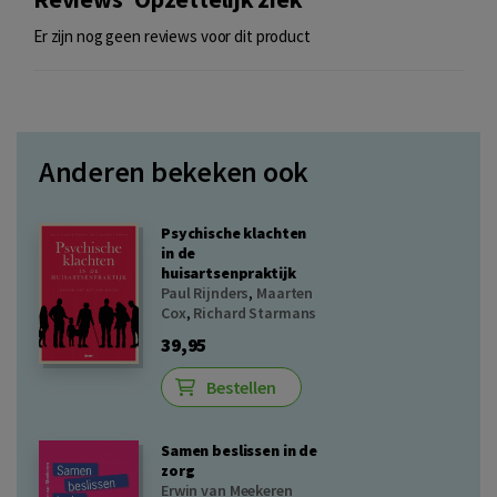
Er zijn nog geen reviews voor dit product
Anderen bekeken ook
Psychische klachten
in de
huisartsenpraktijk
Paul Rijnders
,
Maarten
Cox
,
Richard Starmans
39,95
Bestellen
Samen beslissen in de
zorg
Erwin van Meekeren