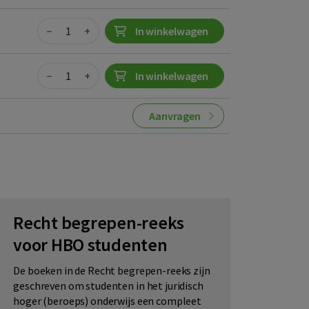
Quantity
−
+
In winkelwagen
Quantity
−
+
In winkelwagen
Aanvragen
Recht begrepen-reeks
voor HBO studenten
De boeken in de Recht begrepen-reeks zijn
geschreven om studenten in het juridisch
hoger (beroeps) onderwijs een compleet