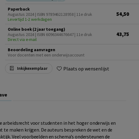
Paperback
54,50
Augustus 2024 | ISBN 9789462128958 | 11e druk
Levertijd 1-2 werkdagen
Online boek (2 jaar toegang)
43,75
Augustus 2024 | ISBN 6096344676647 | 11e druk
Direct via e-mail
Beoordeling aanvragen
Voor docenten met een onderwijsaccount
Plaats op wensenlijst
Inkijkexemplaar
ave
e arbeidsrecht voor studenten in het hoger onderwijs en
ht te maken krijgen. De auteurs bespreken de wet en de
ktijk. Veel voorbeelden en schema’s ondersteunen de