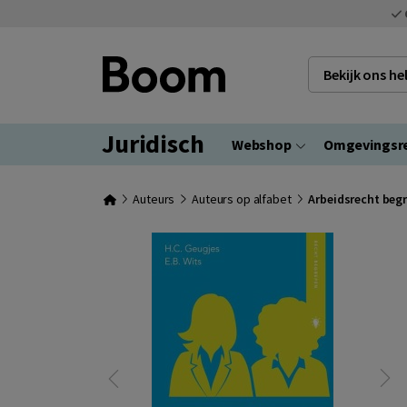
Bekijk ons h
Juridisch
Webshop
Omgevingsr
Auteurs
Auteurs op alfabet
Arbeidsrecht beg