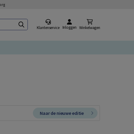
org
Inloggen
Klantenservice
Winkelwagen
Naar de nieuwe editie