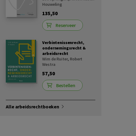
Houweling
135,50
Reserveer
Verbintenissenrecht,
ondernemingsrecht &
arbeidsrecht
Wim de Ruiter
,
Robert
Westra
57,50
Bestellen
Alle arbeidsrechtboeken