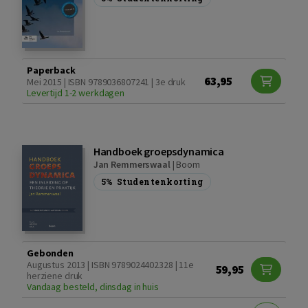
Paperback
63,95
Mei 2015 | ISBN 9789036807241 | 3e druk
Levertijd 1-2 werkdagen
Handboek groepsdynamica
Jan Remmerswaal
|
Boom
5%
Studentenkorting
Gebonden
Augustus 2013 | ISBN 9789024402328 | 11e
59,95
herziene druk
Vandaag besteld, dinsdag in huis