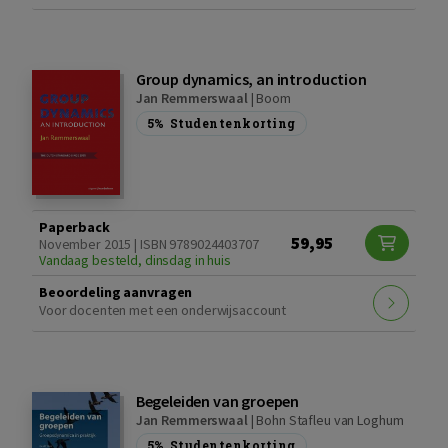
Group dynamics, an introduction
Jan Remmerswaal
|
Boom
5%
Studentenkorting
Paperback
59,95
November 2015 | ISBN 9789024403707
Vandaag besteld, dinsdag in huis
Beoordeling aanvragen
Voor docenten met een onderwijsaccount
Begeleiden van groepen
Jan Remmerswaal
|
Bohn Stafleu van Loghum
5%
Studentenkorting