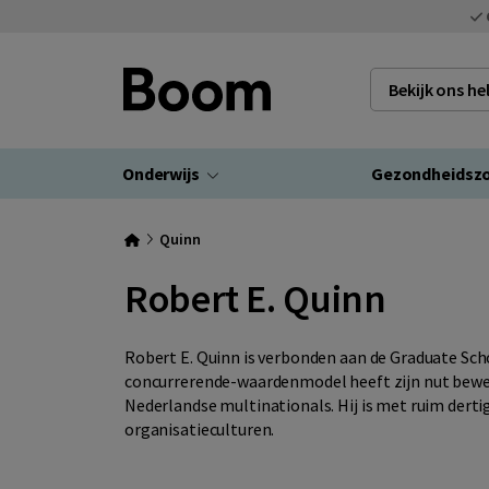
Bekijk ons h
Onderwijs
Gezondheidsz
Quinn
Robert E. Quinn
Robert E. Quinn is verbonden aan de Graduate Scho
concurrerende-waardenmodel heeft zijn nut bewe
Nederlandse multinationals. Hij is met ruim dertig
organisatieculturen.