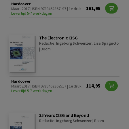
Hardcover
161,95
Maart 2017 | ISBN 9789462367197 | 1e druk
Levertijd 5-7 werkdagen
The Electronic CISG
Redactie:
Ingeborg Schwenzer
,
Lisa Spagnolo
|
Boom
Hardcover
114,95
Maart 2017 | ISBN 9789462367517 | 1e druk
Levertijd 5-7 werkdagen
35 Years CISG and Beyond
Redactie:
Ingeborg Schwenzer
|
Boom