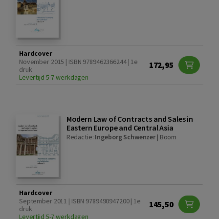
Hardcover
November 2015 | ISBN 9789462366244 | 1e
172,95
druk
Levertijd 5-7 werkdagen
Modern Law of Contracts and Sales in
Eastern Europe and Central Asia
Redactie:
Ingeborg Schwenzer
|
Boom
Hardcover
September 2011 | ISBN 9789490947200 | 1e
145,50
druk
Levertijd 5-7 werkdagen