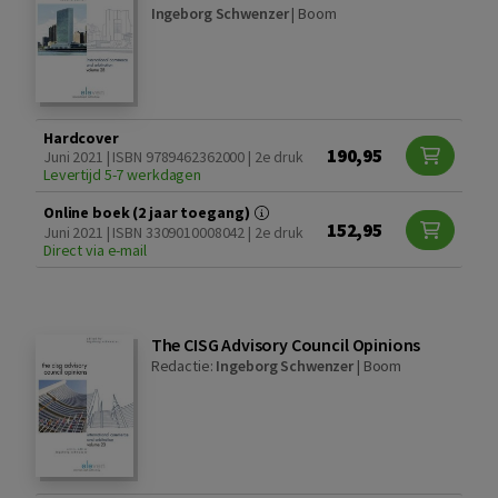
Ingeborg Schwenzer
|
Boom
Hardcover
190,95
Juni 2021 | ISBN 9789462362000 | 2e druk
Levertijd 5-7 werkdagen
Online boek (2 jaar toegang)
152,95
Juni 2021 | ISBN 3309010008042 | 2e druk
Direct via e-mail
The CISG Advisory Council Opinions
Redactie:
Ingeborg Schwenzer
|
Boom