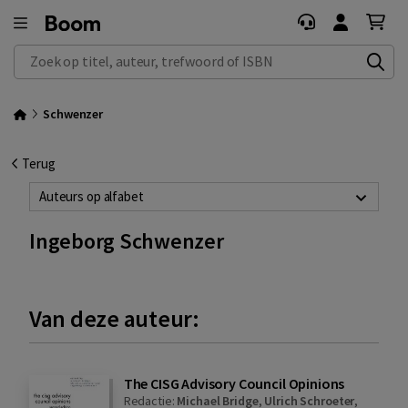
Zoek op titel, auteur, trefwoord of ISBN
Schwenzer
Terug
Auteurs op alfabet
Ingeborg Schwenzer
Van deze auteur:
The CISG Advisory Council Opinions
Redactie:
Michael Bridge
,
Ulrich Schroeter
,