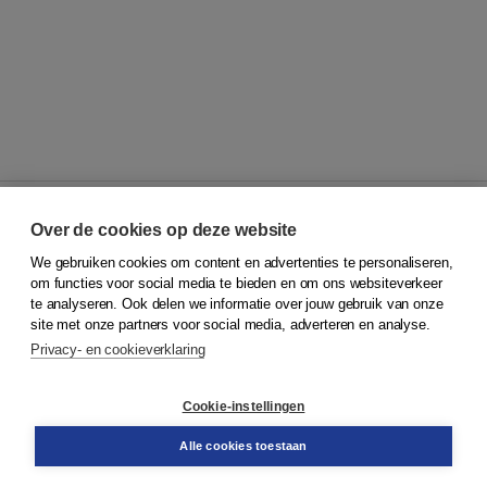
Over de cookies op deze website
We gebruiken cookies om content en advertenties te personaliseren,
© 2026
Koninklijke Boom uitgevers
om functies voor social media te bieden en om ons websiteverkeer
te analyseren. Ook delen we informatie over jouw gebruik van onze
Klantenservice
site met onze partners voor social media, adverteren en analyse.
Service & informatie
Privacy- en cookieverklaring
Contact
Retourneren
Docentenservice
Cookie-instellingen
Snel bestellen
Teamviewer
Alle cookies toestaan