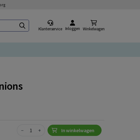
org
Inloggen
Klantenservice
Winkelwagen
nions
Quantity
−
+
In winkelwagen