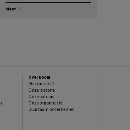
Meer
Over Boom
Wat ons drijft
Onze historie
Onze auteurs
es
Onze organisatie
Duurzaam ondernemen