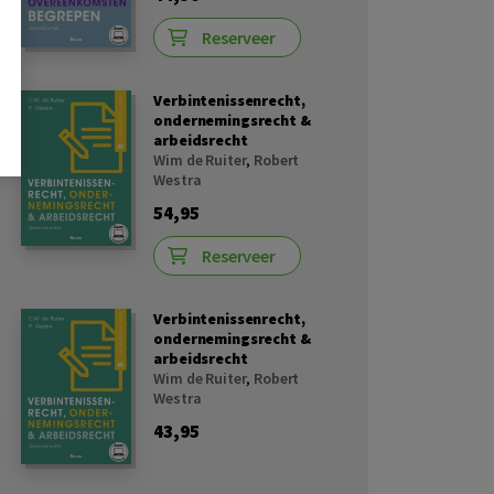
Reserveer
Verbintenissenrecht,
ondernemingsrecht &
arbeidsrecht
Wim de Ruiter
,
Robert
Westra
54,95
Reserveer
Verbintenissenrecht,
ondernemingsrecht &
arbeidsrecht
Wim de Ruiter
,
Robert
Westra
43,95