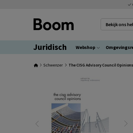
Bekijk ons h
Juridisch
Webshop
Omgevingsr
Schwenzer
The CISG Advisory Council Opinion