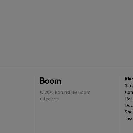
Kla
Ser
© 2026
Koninklijke Boom
Con
uitgevers
Ret
Doc
Sne
Tea