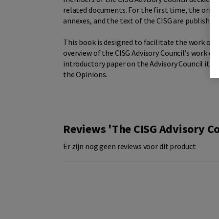
related documents. For the first time, the origi
annexes, and the text of the CISG are published
This book is designed to facilitate the work on 
overview of the CISG Advisory Council’s work of 
introductory paper on the Advisory Council itse
the Opinions.
Reviews 'The CISG Advisory Co
Er zijn nog geen reviews voor dit product