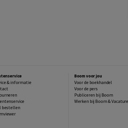
ntenservice
Boom voor jou
vice & informatie
Voor de boekhandel
tact
Voor de pers
ourneren
Publiceren bij Boom
entenservice
Werken bij Boom & Vacatur
l bestellen
mviewer