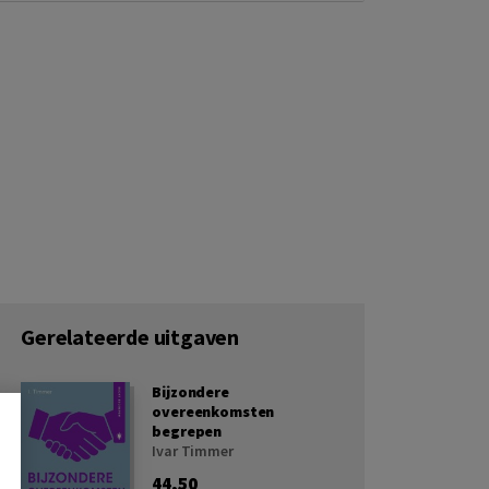
Gerelateerde uitgaven
Bijzondere
overeenkomsten
begrepen
Ivar Timmer
44,50