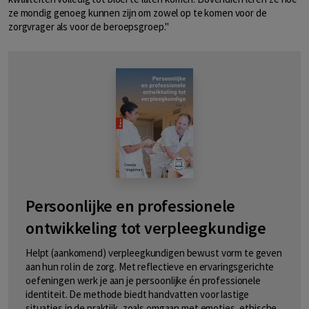
ze mondig genoeg kunnen zijn om zowel op te komen voor de
zorgvrager als voor de beroepsgroep."
Persoonlijke en professionele
ontwikkeling tot verpleegkundige
Helpt (aankomend) verpleegkundigen bewust vorm te geven
aan hun rol in de zorg. Met reflectieve en ervaringsgerichte
oefeningen werk je aan je persoonlijke én professionele
identiteit. De methode biedt handvatten voor lastige
situaties in de praktijk, zoals omgaan met emoties, ethische