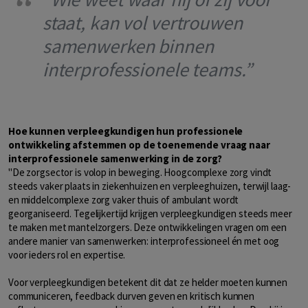
staat, kan vol vertrouwen
samenwerken binnen
interprofessionele teams.”
Hoe kunnen verpleegkundigen hun professionele
ontwikkeling afstemmen op de toenemende vraag naar
interprofessionele samenwerking in de zorg?
"De zorgsector is volop in beweging. Hoogcomplexe zorg vindt
steeds vaker plaats in ziekenhuizen en verpleeghuizen, terwijl laag-
en middelcomplexe zorg vaker thuis of ambulant wordt
georganiseerd. Tegelijkertijd krijgen verpleegkundigen steeds meer
te maken met mantelzorgers. Deze ontwikkelingen vragen om een
andere manier van samenwerken: interprofessioneel én met oog
voor ieders rol en expertise.
Voor verpleegkundigen betekent dit dat ze helder moeten kunnen
communiceren, feedback durven geven en kritisch kunnen