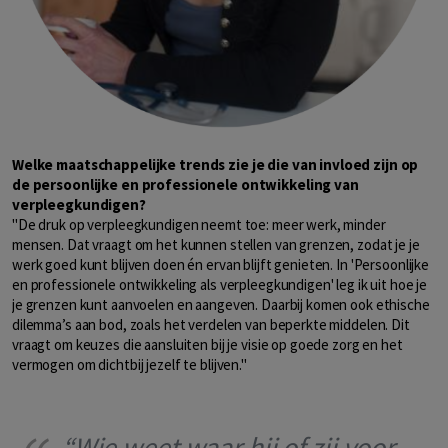
Welke maatschappelijke trends zie je die van invloed zijn op
de persoonlijke en professionele ontwikkeling van
verpleegkundigen?
"De druk op verpleegkundigen neemt toe: meer werk, minder
mensen. Dat vraagt om het kunnen stellen van grenzen, zodat je je
werk goed kunt blijven doen én ervan blijft genieten. In 'Persoonlijke
en professionele ontwikkeling als verpleegkundigen' leg ik uit hoe je
je grenzen kunt aanvoelen en aangeven. Daarbij komen ook ethische
dilemma’s aan bod, zoals het verdelen van beperkte middelen. Dit
vraagt om keuzes die aansluiten bij je visie op goede zorg en het
vermogen om dichtbij jezelf te blijven."
“Wie weet waar hij of zij voor