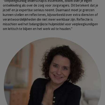
"Verpleegkundig leiderschap is essentieel, zowel over je eigen
ontwikkeling als over de zorg voor zorgvragers. Dit betekent dat je
jezelf en je expertise serieus neemt. Daarnaast moet je grenzen
kunnen stellen en reflecteren, bijvoorbeeld over extra diensten of
verantwoordelijkheden die niet meer werkbaar zijn. Reflectie is
misschien wel het belangrijkste hulpmiddel voor verpleegkundigen
om kritisch te blijven en het werk vol te houden."