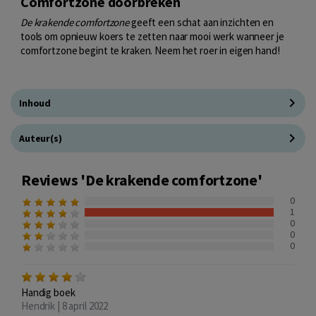
Comfortzone doorbreken
De krakende comfortzone
geeft een schat aan inzichten en
tools om opnieuw koers te zetten naar mooi werk wanneer je
comfortzone begint te kraken. Neem het roer in eigen hand!
Inhoud
Auteur(s)
Reviews 'De krakende comfortzone'
0
1
0
0
0
Handig boek
Hendrik | 8 april 2022