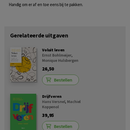
Handig om er af en toe eens bij te pakken.
Gerelateerde uitgaven
Voluit leven
Ernst Bohlmeijer
,
Monique Hulsbergen
26,50
Bestellen
Drijfveren
Hans Versnel
,
Machiel
Koppenol
39,95
Bestellen