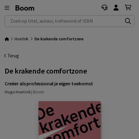
Zoek op titel, auteur, trefwoord of ISBN
Hoetink
De krakende comfortzone
Terug
De krakende comfortzone
Creëer als professional je eigen toekomst
Hugo Hoetink
|
Boom