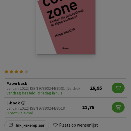
Paperback
26,95
Januari 2022 | ISBN 9789024438501 | 1e druk
Vandaag besteld, dinsdag in huis
E-book
21,75
Januari 2022 | ISBN 9789024438518
Direct via e-mail
Plaats op wensenlijst
Inkijkexemplaar