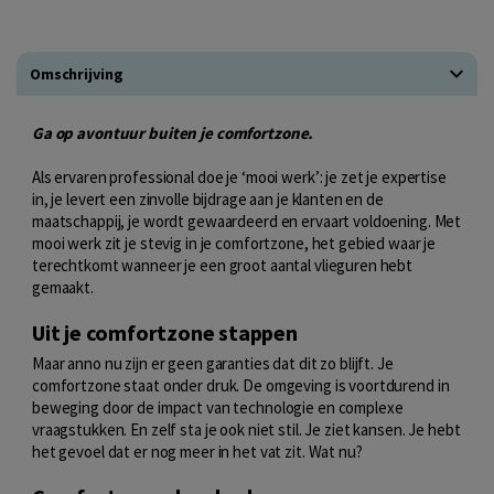
Omschrijving
Ga op avontuur buiten je comfortzone.
Als ervaren professional doe je ‘mooi werk’: je zet je expertise
in, je levert een zinvolle bijdrage aan je klanten en de
maatschappij, je wordt gewaardeerd en ervaart voldoening. Met
mooi werk zit je stevig in je comfortzone, het gebied waar je
terechtkomt wanneer je een groot aantal vlieguren hebt
gemaakt.
Uit je comfortzone stappen
Maar anno nu zijn er geen garanties dat dit zo blijft. Je
comfortzone staat onder druk. De omgeving is voortdurend in
beweging door de impact van technologie en complexe
vraagstukken. En zelf sta je ook niet stil. Je ziet kansen. Je hebt
het gevoel dat er nog meer in het vat zit. Wat nu?