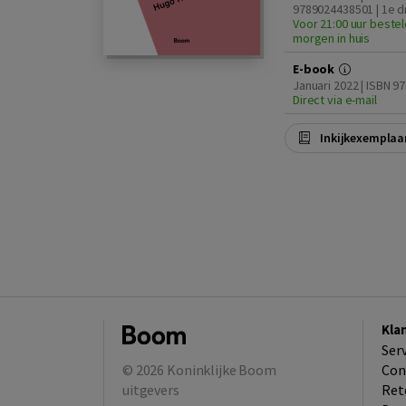
9789024438501 | 1e d
Voor 21:00 uur bestel
morgen in huis
E-book
Januari 2022 | ISBN 
Direct via e-mail
Inkijkexemplaa
Kla
Ser
© 2026
Koninklijke Boom
Con
uitgevers
Ret