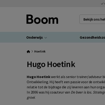
Bekijk ons h
Onderwijs
Gezondheidsz
Hoetink
Hugo Hoetink
Hugo Hoetink
werkt als senior trainer/adviseur b
Ontwikkeling. Hij heeft een passie voor de ontwi
relatie tot de bijdrage die zij leveren aan hun org
In 2006 was hij coauteur van
De beer is los. Strate
groei
.