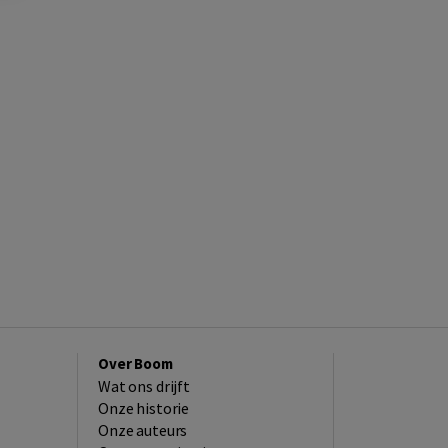
Over Boom
Wat ons drijft
Onze historie
Onze auteurs