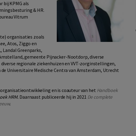
ar bij KPMG als
emingsbesturing & HR.
sbureau Vitrum
te) organisaties zoals
ee, Atos, Ziggo en
, Landal Greenparks,
Amstelland, gemeente Pijnacker-Nootdorp, diverse
diverse regionale ziekenhuizen en VVT-zorginstellingen,
 de Universitaire Medische Centra van Amsterdam, Utrecht
n organisatieontwikkeling en is coauteur van het
Handboek
oek HRM.
Daarnaast publiceerde hij in 2021
De complete
 eeuw
.