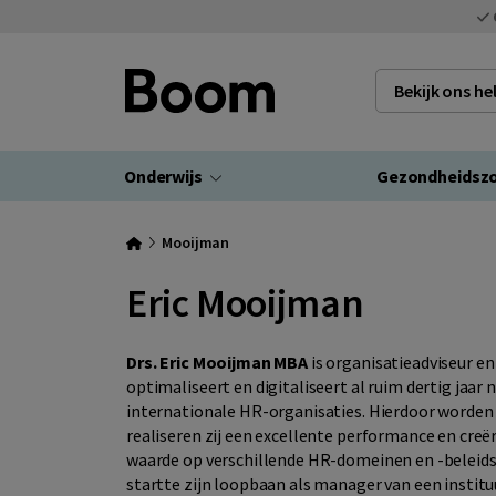
Bekijk ons h
Onderwijs
Gezondheidsz
Mooijman
Eric Mooijman
Drs. Eric Mooijman MBA
is organisatieadviseur en
optimaliseert en digitaliseert al ruim dertig jaar 
internationale HR-organisaties. Hierdoor worden
realiseren zij een excellente performance en creë
waarde op verschillende HR-domeinen en -beleid
startte zijn loopbaan als manager van een institu