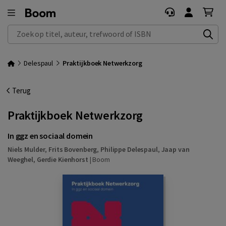
Zoek op titel, auteur, trefwoord of ISBN
Delespaul
Praktijkboek Netwerkzorg
Terug
Praktijkboek Netwerkzorg
In ggz en sociaal domein
Niels Mulder
,
Frits Bovenberg
,
Philippe Delespaul
,
Jaap van
Weeghel
,
Gerdie Kienhorst
|
Boom