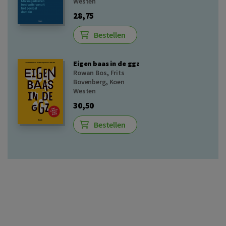
Westen
28,75
Bestellen
Eigen baas in de ggz
Rowan Bos
,
Frits
Bovenberg
,
Koen
Westen
30,50
Bestellen