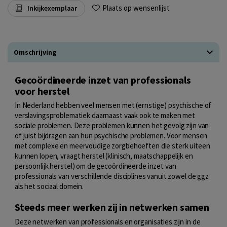
Plaats op wensenlijst
Inkijkexemplaar
Omschrijving
Gecoördineerde inzet van professionals
voor herstel
In Nederland hebben veel mensen met (ernstige) psychische of
verslavingsproblematiek daarnaast vaak ook te maken met
sociale problemen. Deze problemen kunnen het gevolg zijn van
of juist bijdragen aan hun psychische problemen. Voor mensen
met complexe en meervoudige zorgbehoeften die sterk uiteen
kunnen lopen, vraagt herstel (klinisch, maatschappelijk en
persoonlijk herstel) om de gecoördineerde inzet van
professionals van verschillende disciplines vanuit zowel de ggz
als het sociaal domein.
Steeds meer werken zij in netwerken samen
Deze netwerken van professionals en organisaties zijn in de