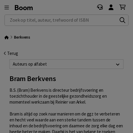
Zoek op titel, auteur, trefwoord of ISBN
Berkvens
Terug
Auteurs op alfabet
Bram Berkvens
B.S. (Bram) Berkvens is directeur bedrijfsvoering en
toezichthouder in de geestelijke gezondheidszorg en
momenteel werkzaam bij Reinier van Arkel.
Bram is altijd op zoek naar manieren om de ggz te verbeteren
en hecht veel waarde aan een sterke tandem tussen de
inhoud en de bedrijfsvoering om daarmee de zorg elke dag een
beetje beter te maken. Daarbij is het van belang te zoeken