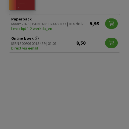
Paperback
9,95
Maart 2025 | ISBN 9789024469277 | 01e druk
Levertijd 1-2 werkdagen
Online boek
8,50
ISBN 3009010013489 | 01.01
Direct via e-mail