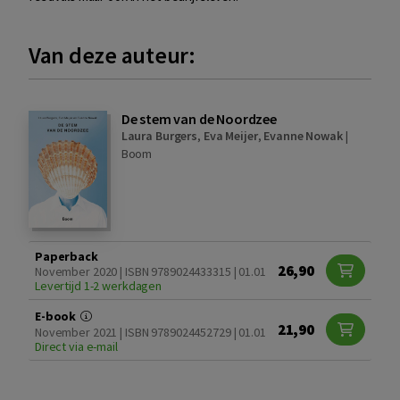
Van deze auteur:
De stem van de Noordzee
Laura Burgers
,
Eva Meijer
,
Evanne Nowak
|
Boom
Paperback
26,90
November 2020 | ISBN 9789024433315 | 01.01
Levertijd 1-2 werkdagen
E-book
21,90
November 2021 | ISBN 9789024452729 | 01.01
Direct via e-mail