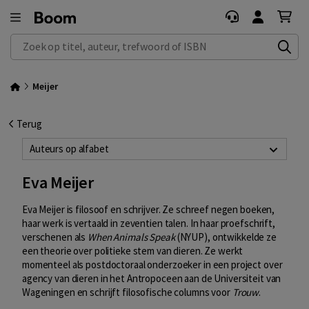
Zoek op titel, auteur, trefwoord of ISBN
Meijer
Terug
Auteurs op alfabet
Eva Meijer
Eva Meijer is filosoof en schrijver. Ze schreef negen boeken,
haar werk is vertaald in zeventien talen. In haar proefschrift,
verschenen als
When Animals Speak
(NYUP), ontwikkelde ze
een theorie over politieke stem van dieren. Ze werkt
momenteel als postdoctoraal onderzoeker in een project over
agency van dieren in het Antropoceen aan de Universiteit van
Wageningen en schrijft filosofische columns voor
Trouw
.