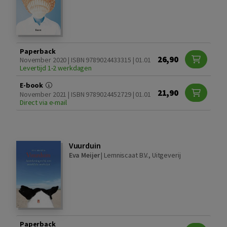
Paperback
26,90
November 2020 | ISBN 9789024433315 | 01.01
Levertijd 1-2 werkdagen
E-book
21,90
November 2021 | ISBN 9789024452729 | 01.01
Direct via e-mail
Vuurduin
Eva Meijer
|
Lemniscaat B.V., Uitgeverij
Paperback