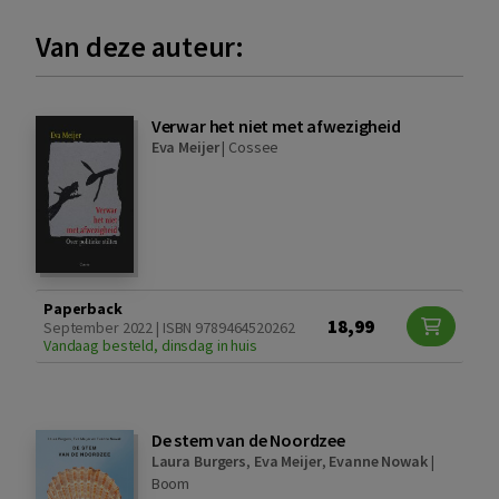
Van deze auteur:
Verwar het niet met afwezigheid
Eva Meijer
|
Cossee
Paperback
18,99
September 2022 | ISBN 9789464520262
Vandaag besteld, dinsdag in huis
De stem van de Noordzee
Laura Burgers
,
Eva Meijer
,
Evanne Nowak
|
Boom