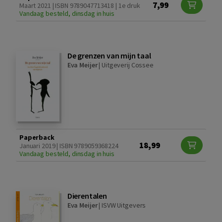
7,99
Maart 2021 | ISBN 9789047713418 | 1e druk
Vandaag besteld, dinsdag in huis
De grenzen van mijn taal
Eva Meijer
|
Uitgeverij Cossee
Paperback
18,99
Januari 2019 | ISBN 9789059368224
Vandaag besteld, dinsdag in huis
Dierentalen
Eva Meijer
|
ISVW Uitgevers