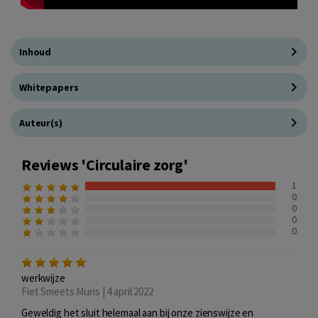
Inhoud
Whitepapers
Auteur(s)
Reviews 'Circulaire zorg'
1
0
0
0
0
werkwijze
Fiet Smeets Muris | 4 april 2022
Geweldig het sluit helemaal aan bij onze zienswijze en