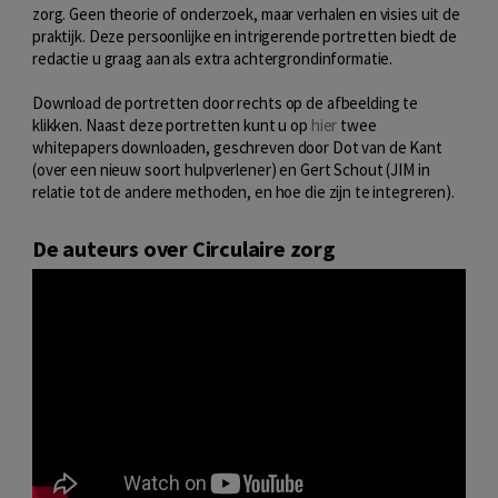
zorg. Geen theorie of onderzoek, maar verhalen en visies uit de
praktijk. Deze persoonlijke en intrigerende portretten biedt de
redactie u graag aan als extra achtergrondinformatie.
Download de portretten door rechts op de afbeelding te
klikken. Naast deze portretten kunt u op
hier
twee
whitepapers downloaden, geschreven door Dot van de Kant
(over een nieuw soort hulpverlener) en Gert Schout (JIM in
relatie tot de andere methoden, en hoe die zijn te integreren).
De auteurs over Circulaire zorg