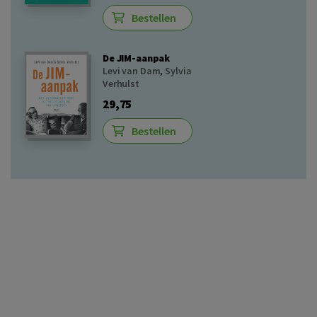
Bestellen
De JIM-aanpak
Levi van Dam
,
Sylvia
Verhulst
29,75
Bestellen