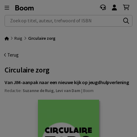
Zoek op titel, auteur, trefwoord of ISBN
Ruig
Circulaire zorg
Terug
Circulaire zorg
Van JIM-aanpak naar een nieuwe kijk op jeugdhulpverlening
Redactie:
Suzanne de Ruig
,
Levi van Dam
|
Boom