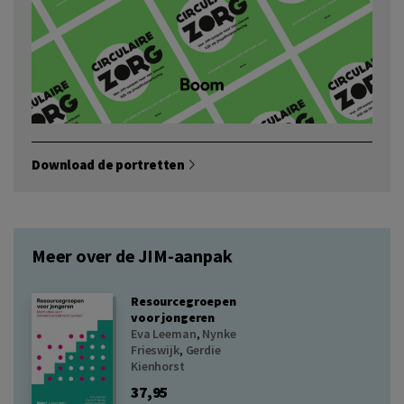
Download de portretten
Meer over de JIM-aanpak
Resourcegroepen
voor jongeren
Eva Leeman
,
Nynke
Frieswijk
,
Gerdie
Kienhorst
37,95