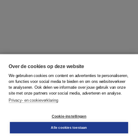
Over de cookies op deze website
We gebruiken cookies om content en advertenties te personaliseren,
© 2026
Koninklijke Boom uitgevers
om functies voor social media te bieden en om ons websiteverkeer
te analyseren. Ook delen we informatie over jouw gebruik van onze
Klantenservice
site met onze partners voor social media, adverteren en analyse.
Service & informatie
Privacy- en cookieverklaring
Contact
Retourneren
Docentenservice
Cookie-instellingen
Snel bestellen
Teamviewer
Alle cookies toestaan