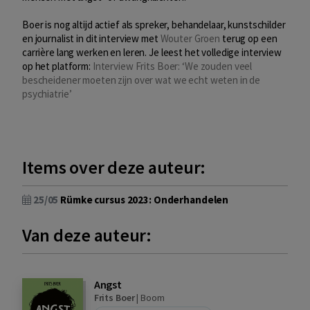
Boer is nog altijd actief als spreker, behandelaar, kunstschilder
en journalist in dit interview met
Wouter Groen
terug op een
carrière lang werken en leren. Je leest het volledige interview
op het platform:
Interview Frits Boer: ‘We zouden veel
bescheidener moeten zijn over wat we echt weten in de
psychiatrie’
Items over deze auteur:
25/05
Rümke cursus 2023: Onderhandelen
Van deze auteur:
Angst
Frits Boer
|
Boom