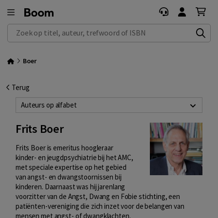
Zoek op titel, auteur, trefwoord of ISBN
Boer
Terug
Auteurs op alfabet
Frits Boer
Frits Boer is emeritus hoogleraar
kinder- en jeugdpsychiatrie bij het AMC,
met speciale expertise op het gebied
van angst- en dwangstoornissen bij
kinderen. Daarnaast was hij jarenlang
voorzitter van de Angst, Dwang en Fobie stichting, een
patiënten-vereniging die zich inzet voor de belangen van
mensen met angst- of dwangklachten.