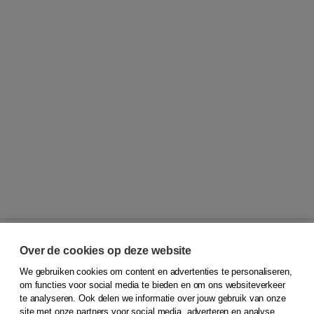
Over de cookies op deze website
We gebruiken cookies om content en advertenties te personaliseren,
© 2026
Koninklijke Boom uitgevers
om functies voor social media te bieden en om ons websiteverkeer
te analyseren. Ook delen we informatie over jouw gebruik van onze
Klantenservice
site met onze partners voor social media, adverteren en analyse.