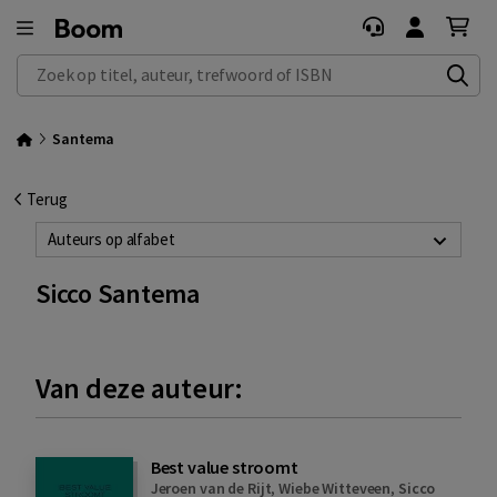
Zoek op titel, auteur, trefwoord of ISBN
Santema
Terug
Auteurs op alfabet
Sicco Santema
Van deze auteur:
Best value stroomt
Jeroen van de Rijt
,
Wiebe Witteveen
,
Sicco