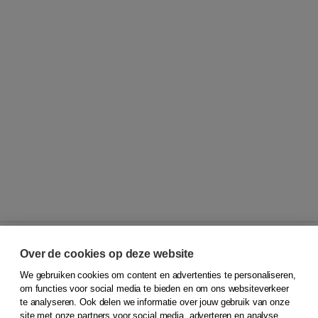
Over de cookies op deze website
We gebruiken cookies om content en advertenties te personaliseren,
© 2026
Koninklijke Boom uitgevers
om functies voor social media te bieden en om ons websiteverkeer
te analyseren. Ook delen we informatie over jouw gebruik van onze
Klantenservice
site met onze partners voor social media, adverteren en analyse.