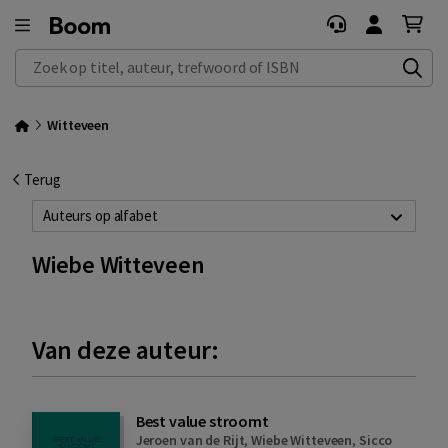
Zoek op titel, auteur, trefwoord of ISBN
Witteveen
Terug
Auteurs op alfabet
Wiebe Witteveen
Van deze auteur:
Best value stroomt
Jeroen van de Rijt
,
Wiebe Witteveen
,
Sicco