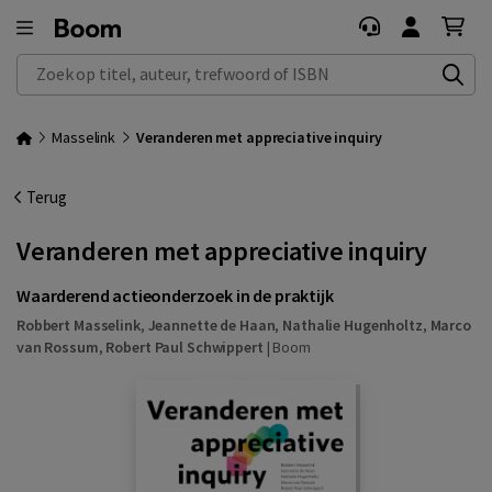
Zoek op titel, auteur, trefwoord of ISBN
Masselink
Veranderen met appreciative inquiry
Terug
Veranderen met appreciative inquiry
Waarderend actieonderzoek in de praktijk
Robbert Masselink
,
Jeannette de Haan
,
Nathalie Hugenholtz
,
Marco
van Rossum
,
Robert Paul Schwippert
|
Boom