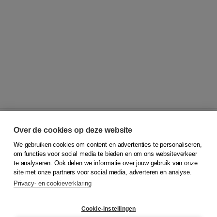
Over de cookies op deze website
We gebruiken cookies om content en advertenties te personaliseren,
© 2026
Koninklijke Boom uitgevers
om functies voor social media te bieden en om ons websiteverkeer
te analyseren. Ook delen we informatie over jouw gebruik van onze
Klantenservice
site met onze partners voor social media, adverteren en analyse.
Service & informatie
Privacy- en cookieverklaring
Contact
Retourneren
Docentenservice
Cookie-instellingen
Snel bestellen