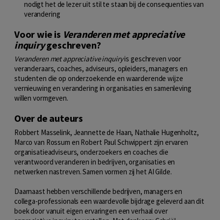
nodigt het de lezer uit stil te staan bij de consequenties van
verandering
Voor wie is
Veranderen met appreciative
inquiry
geschreven?
Veranderen met appreciative inquiry
is geschreven voor
veranderaars, coaches, adviseurs, opleiders, managers en
studenten die op onderzoekende en waarderende wijze
vernieuwing en verandering in organisaties en samenleving
willen vormgeven.
Over de auteurs
Robbert Masselink, Jeannette de Haan, Nathalie Hugenholtz,
Marco van Rossum en Robert Paul Schwippert zijn ervaren
organisatieadviseurs, onderzoekers en coaches die
verantwoord veranderen in bedrijven, organisaties en
netwerken nastreven. Samen vormen zij het AI Gilde.
Daarnaast hebben verschillende bedrijven, managers en
collega-professionals een waardevolle bijdrage geleverd aan dit
boek door vanuit eigen ervaringen een verhaal over