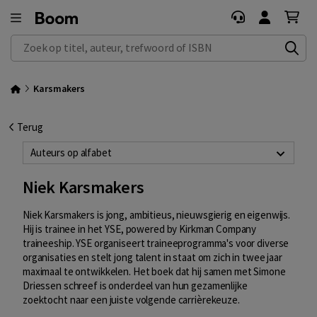
Zoek op titel, auteur, trefwoord of ISBN
Karsmakers
Terug
Auteurs op alfabet
Niek Karsmakers
Niek Karsmakers is jong, ambitieus, nieuwsgierig en eigenwijs.
Hij is trainee in het YSE, powered by Kirkman Company
traineeship. YSE organiseert traineeprogramma's voor diverse
organisaties en stelt jong talent in staat om zich in twee jaar
maximaal te ontwikkelen. Het boek dat hij samen met Simone
Driessen schreef is onderdeel van hun gezamenlijke
zoektocht naar een juiste volgende carrièrekeuze.