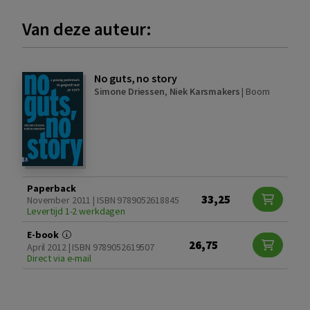
Van deze auteur:
No guts, no story
Simone Driessen
,
Niek Karsmakers
|
Boom
Paperback
33,25
November 2011 | ISBN 9789052618845
Levertijd 1-2 werkdagen
E-book
26,75
April 2012 | ISBN 9789052619507
Direct via e-mail