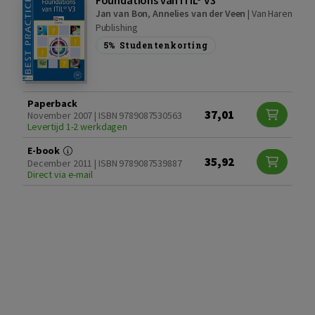
Jan van Bon
,
Annelies van der Veen
|
Van Haren
Publishing
5%
Studentenkorting
Paperback
37,01
November 2007 | ISBN 9789087530563
Levertijd 1-2 werkdagen
E-book
35,92
December 2011 | ISBN 9789087539887
Direct via e-mail