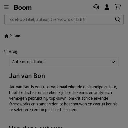
Zoek op titel, auteur, trefwoord of ISBN
Bon
Terug
Auteurs op alfabet
Jan van Bon
Jan van Bon is een internationaal erkende deskundige auteur,
hoofdredacteur en spreker. Zijn brede kennis en analytisch
vermogen gebruikt hij, top-down, om kritisch de erkende
frameworks en standaarden te beschouwen en daaruit kennis
te selecteren en toepasbaar te maken.