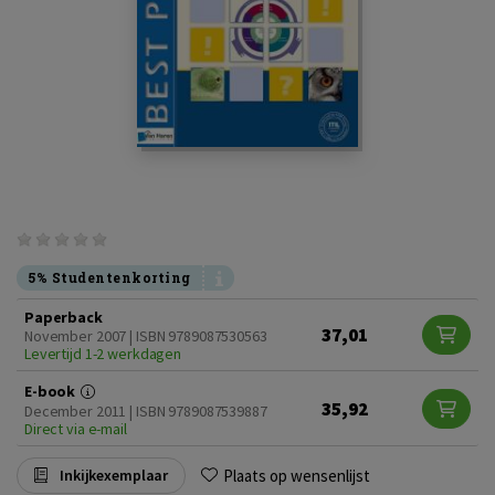
5% Studentenkorting
Paperback
37,01
November 2007 | ISBN 9789087530563
Levertijd 1-2 werkdagen
E-book
35,92
December 2011 | ISBN 9789087539887
Direct via e-mail
Plaats op wensenlijst
Inkijkexemplaar