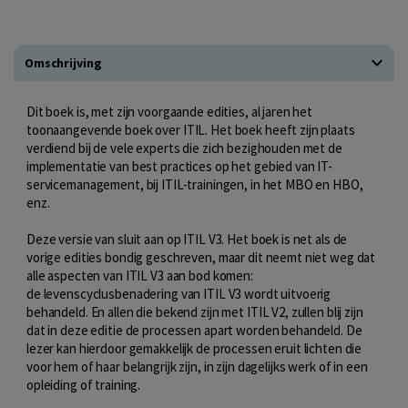
Omschrijving
Dit boek is, met zijn voorgaande edities, al jaren het
toonaangevende boek over ITIL. Het boek heeft zijn plaats
verdiend bij de vele experts die zich bezighouden met de
implementatie van best practices op het gebied van IT-
servicemanagement, bij ITIL-trainingen, in het MBO en HBO,
enz.
Deze versie van sluit aan op ITIL V3. Het boek is net als de
vorige edities bondig geschreven, maar dit neemt niet weg dat
alle aspecten van ITIL V3 aan bod komen:
de levenscyclusbenadering van ITIL V3 wordt uitvoerig
behandeld. En allen die bekend zijn met ITIL V2, zullen blij zijn
dat in deze editie de processen apart worden behandeld. De
lezer kan hierdoor gemakkelijk de processen eruit lichten die
voor hem of haar belangrijk zijn, in zijn dagelijks werk of in een
opleiding of training.