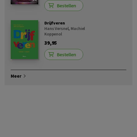
Bestellen
Drijfveren
Hans Versnel
,
Machiel
Koppenol
39,95
Bestellen
Meer