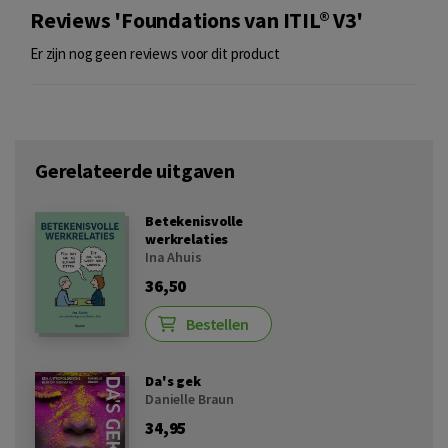
Reviews 'Foundations van ITIL® V3'
Er zijn nog geen reviews voor dit product
Gerelateerde uitgaven
Betekenisvolle
werkrelaties
Ina Ahuis
36,50
Bestellen
Da's gek
Danielle Braun
34,95