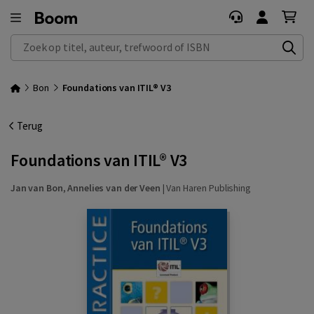
Zoek op titel, auteur, trefwoord of ISBN
Bon
Foundations van ITIL® V3
Terug
Foundations van ITIL® V3
Jan van Bon
,
Annelies van der Veen
|
Van Haren Publishing