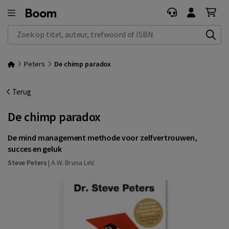
Zoek op titel, auteur, trefwoord of ISBN
Peters
De chimp paradox
Terug
De chimp paradox
De mind management methode voor zelfvertrouwen,
succes en geluk
Steve Peters
|
A.W. Bruna LeV.