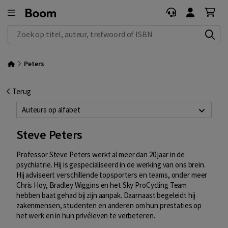
Zoek op titel, auteur, trefwoord of ISBN
Peters
Terug
Auteurs op alfabet
Steve Peters
Professor Steve Peters werkt al meer dan 20 jaar in de
psychiatrie. Hij is gespecialiseerd in de werking van ons brein.
Hij adviseert verschillende topsporters en teams, onder meer
Chris Hoy, Bradley Wiggins en het Sky ProCycling Team
hebben baat gehad bij zijn aanpak. Daarnaast begeleidt hij
zakenmensen, studenten en anderen om hun prestaties op
het werk en in hun privéleven te verbeteren.