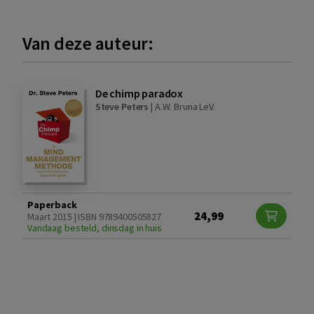
Van deze auteur:
De chimp paradox
Steve Peters
|
A.W. Bruna LeV.
Paperback
24,99
Maart 2015 | ISBN 9789400505827
Vandaag besteld, dinsdag in huis