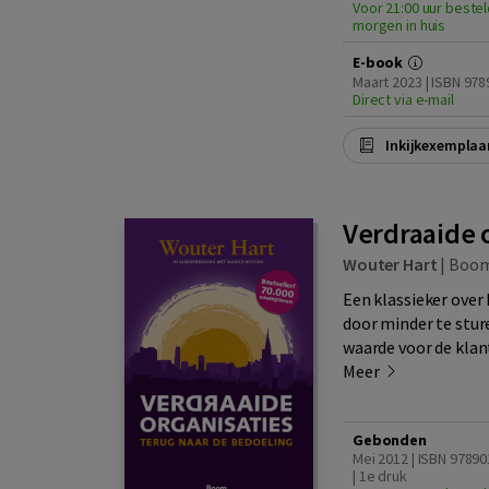
Voor 21:00 uur bestel
morgen in huis
E-book
Maart 2023 | ISBN 97
Direct via e-mail
Inkijkexemplaa
Verdraaide 
Wouter Hart
|
Boo
Een klassieker over
door minder te stu
waarde voor de klan
Meer
Gebonden
Mei 2012 | ISBN 9789
| 1e druk