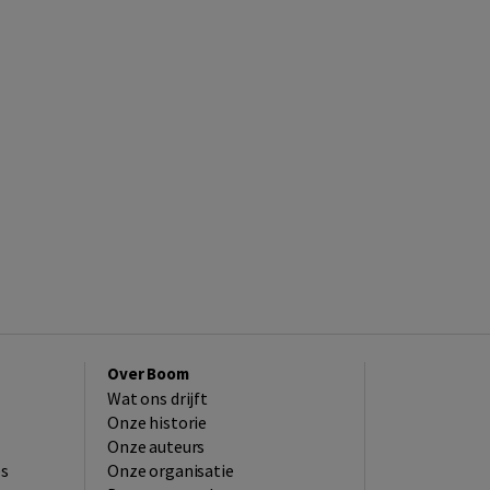
Over Boom
Wat ons drijft
Onze historie
Onze auteurs
es
Onze organisatie