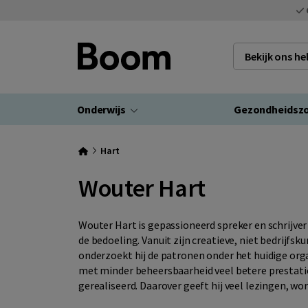
Bekijk ons h
Onderwijs
Gezondheidsz
Hart
Wouter Hart
Wouter Hart is gepassioneerd spreker en schrijver
de bedoeling. Vanuit zijn creatieve, niet bedrijfs
onderzoekt hij de patronen onder het huidige or
met minder beheersbaarheid veel betere prestat
gerealiseerd. Daarover geeft hij veel lezingen, wo