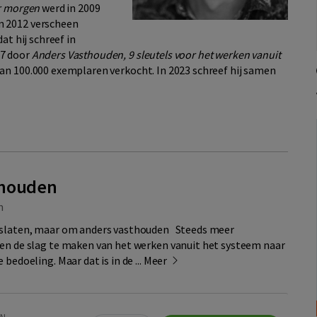
or morgen
werd in 2009
n 2012 verscheen
 dat hij schreef in
17 door
Anders Vasthouden, 9 sleutels voor het werken vanuit
an 100.000 exemplaren verkocht. In 2023 schreef hij samen
thouden
m
oslaten, maar om anders vasthouden Steeds meer
en de slag te maken van het werken vanuit het systeem naar
bedoeling. Maar dat is in de ...
Meer