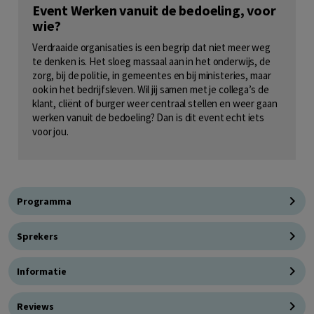
Event Werken vanuit de bedoeling, voor
wie?
Verdraaide organisaties is een begrip dat niet meer weg
te denken is. Het sloeg massaal aan in het onderwijs, de
zorg, bij de politie, in gemeentes en bij ministeries, maar
ook in het bedrijfsleven. Wil jij samen met je collega’s de
klant, cliënt of burger weer centraal stellen en weer gaan
werken vanuit de bedoeling? Dan is dit event echt iets
voor jou.
Programma
Sprekers
Informatie
Reviews