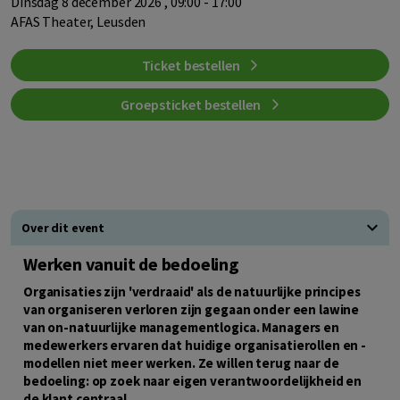
dinsdag 8 december 2026 , 09:00 - 17:00
AFAS Theater, Leusden
Ticket bestellen
Groepsticket bestellen
Over dit event
Werken vanuit de bedoeling
Organisaties zijn 'verdraaid' als de natuurlijke principes
van organiseren verloren zijn gegaan onder een lawine
van on-natuurlijke managementlogica.
Managers en
medewerkers ervaren dat huidige organisatierollen en -
modellen niet meer werken. Ze willen terug naar de
bedoeling: op zoek naar eigen verantwoordelijkheid en
de klant centraal.