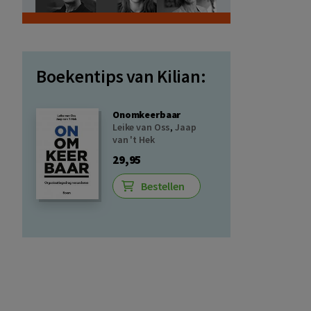
Boekentips van Kilian:
Onomkeerbaar
Leike van Oss
,
Jaap
van 't Hek
29,95
Bestellen