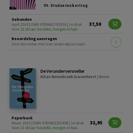
5%
Studentenkorting
Gebonden
37,50
April 2018 | ISBN 9789462762503 | 1e druk
Voor 21:00 uur besteld, morgen in huis
Beoordeling aanvragen
Voor docenten met een onderwijsaccount
De Veranderversneller
Kilian Bennebroek Gravenhorst
|
Boom
Paperback
32,95
Maart 2015 | ISBN 9789462201408 | 1e druk
Voor 21:00 uur besteld, morgen in huis