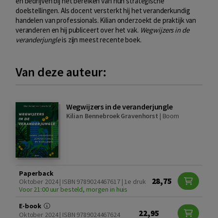
en bedrijven bij het bereiken van hun strategische
doelstellingen. Als docent versterkt hij het veranderkundig
handelen van professionals. Kilian onderzoekt de praktijk van
veranderen en hij publiceert over het vak.
Wegwijzers in de
veranderjungle
is zijn meest recente boek.
Van deze auteur:
Wegwijzers in de veranderjungle
Kilian Bennebroek Gravenhorst
|
Boom
Paperback
28,75
Oktober 2024 | ISBN 9789024467617 | 1e druk
Voor 21:00 uur besteld, morgen in huis
E-book
22,95
Oktober 2024 | ISBN 9789024467624